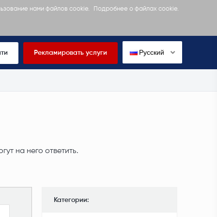
льзование нами файлов cookie.
Подробнее о файлах cookie.
Русский
йти
Рекламировать услуги
ут на него ответить.
Категории: