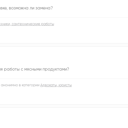
вке, возможна ли замена?
хники, сантехнические работы
я работы с мясными продуктами?
 анонимно в категории
Адвокаты, юристы