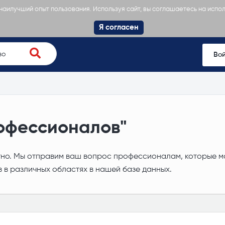
 наилучший опыт пользования. Используя сайт, вы соглашаетесь на испо
Я согласен
Во
офессионалов"
. Мы отправим ваш вопрос профессионалам, которые мог
 в различных областях в нашей базе данных.