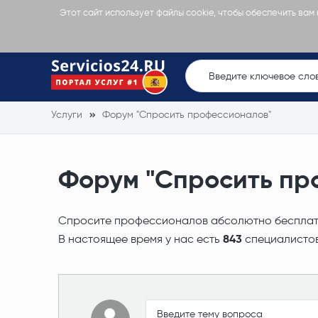
Этот сайт использует файлы cookie, чтобы обеспечить вам
Услуги
Форум "Спросить профессионалов"
Форум "Спросить пр
Спросите профессионалов абсолютно бесплатно
В настоящее время у нас есть
843
специалистов