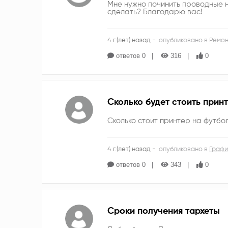
Мне нужно починить проводные н
сделать? Благодарю вас!
4 г.(лет) назад -
опубликовано в
Ремон
ответов 0
316
0
Сколько будет стоить принт
Сколько стоит принтер на футбо
4 г.(лет) назад -
опубликовано в
Графи
ответов 0
343
0
Сроки получения тархеты