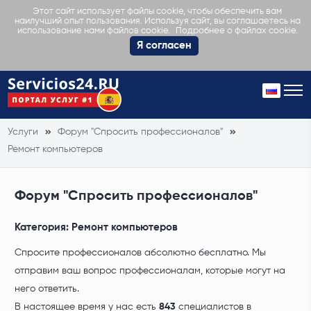
Этот сайт использует файлы cookie, чтобы обеспечить вам
наилучший опыт пользования. Используя сайт, вы соглашаетесь на
Подробнее о файлах cookie.
использование нами файлов cookie.
Я согласен
Услуги
Форум "Спросить профессионалов"
Ремонт компьютеров
Форум "Спросить профессионалов"
Категория:
Ремонт компьютеров
Спросите профессионалов абсолютно бесплатно. Мы
отправим ваш вопрос профессионалам, которые могут на
него ответить.
В настоящее время у нас есть
843
специалистов в