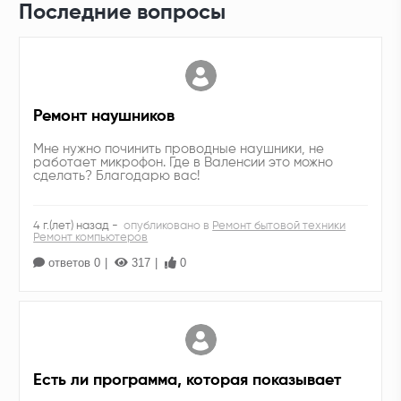
Последние вопросы
Ремонт наушников
Мне нужно починить проводные наушники, не
работает микрофон. Где в Валенсии это можно
сделать? Благодарю вас!
4 г.(лет) назад -
опубликовано в
Ремонт бытовой техники
Ремонт компьютеров
ответов 0
317
0
Есть ли программа, которая показывает