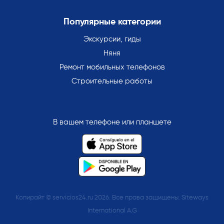
Популярные категории
Экскурсии, гиды
Няня
Ремонт мобильных телефонов
Строительные работы
В вашем телефоне или планшете
Копирайт © servicios24.ru 2026. Все права защищены. Siteways
International A.G