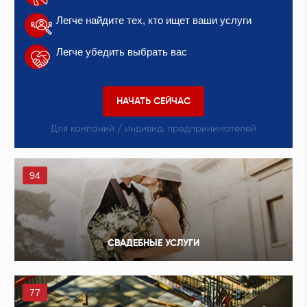
Легче найдите тех, кто ищет ваши услуги
Легче убедить выбрать вас
НАЧАТЬ СЕЙЧАС
Для компаний / индивид. предпринимателей
94
СВАДЕБНЫЕ УСЛУГИ
77