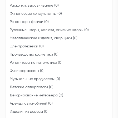
Раскопки, выравнивание (0)
Финансовые консультанты (0)
Репетиторы физики (0)
Рулонные шторы, жалюзи, римские шторы (0)
Металлические изделия, сварщики (0)
Электротехники (0)
Производство косметики (0)
Репетиторы по математике (0)
Физиотерапевты (0)
Музыкальные продюсеры (0)
Детские аллергологи (0)
Декорирование интерьера (0)
Аренда автомобилей (0)
Изделия из дерева (0)