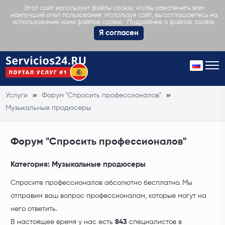
Этот сайт использует файлы cookie, чтобы обеспечить вам
наилучший опыт пользования. Используя сайт, вы соглашаетесь на
Подробнее о файлах cookie.
использование нами файлов cookie.
Я согласен
Услуги
Форум "Спросить профессионалов"
Музыкальные продюсеры
Форум "Спросить профессионалов"
Категория:
Музыкальные продюсеры
Спросите профессионалов абсолютно бесплатно. Мы
отправим ваш вопрос профессионалам, которые могут на
него ответить.
В настоящее время у нас есть
843
специалистов в