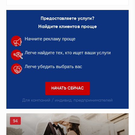
Предоставляете услуги?
Найдите клиентов проще
Начните рекламу проще
Легче найдите тех, кто ищет ваши услуги
Легче убедить выбрать вас
НАЧАТЬ СЕЙЧАС
Для компаний / индивид. предпринимателей
94