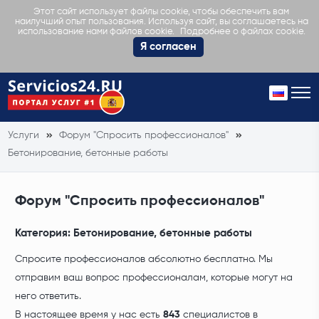
Этот сайт использует файлы cookie, чтобы обеспечить вам
наилучший опыт пользования. Используя сайт, вы соглашаетесь на
Подробнее о файлах cookie.
использование нами файлов cookie.
Я согласен
Услуги
Форум "Спросить профессионалов"
Бетонирование, бетонные работы
Форум "Спросить профессионалов"
Категория:
Бетонирование, бетонные работы
Спросите профессионалов абсолютно бесплатно. Мы
отправим ваш вопрос профессионалам, которые могут на
него ответить.
В настоящее время у нас есть
843
специалистов в