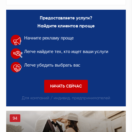
Предоставляете услуги?
Найдите клиентов проще
Начните рекламу проще
Легче найдите тех, кто ищет ваши услуги
Легче убедить выбрать вас
НАЧАТЬ СЕЙЧАС
Для компаний / индивид. предпринимателей
94