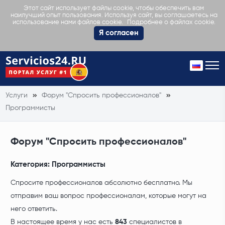
Этот сайт использует файлы cookie, чтобы обеспечить вам
наилучший опыт пользования. Используя сайт, вы соглашаетесь на
Подробнее о файлах cookie.
использование нами файлов cookie.
Я согласен
Услуги
Форум "Спросить профессионалов"
Программисты
Форум "Спросить профессионалов"
Категория:
Программисты
Спросите профессионалов абсолютно бесплатно. Мы
отправим ваш вопрос профессионалам, которые могут на
него ответить.
В настоящее время у нас есть
843
специалистов в