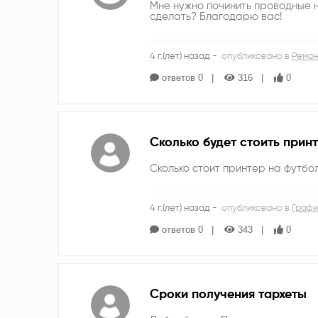
Мне нужно починить проводные н
сделать? Благодарю вас!
4 г.(лет) назад -
опубликовано в
Ремон
ответов 0
316
0
Сколько будет стоить принт
Сколько стоит принтер на футбо
4 г.(лет) назад -
опубликовано в
Графи
ответов 0
343
0
Сроки получения тархеты