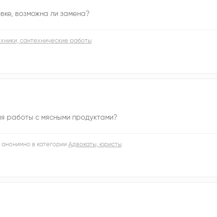
вке, возможна ли замена?
хники, сантехнические работы
я работы с мясными продуктами?
 анонимно в категории
Адвокаты, юристы