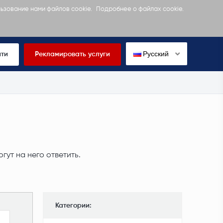
льзование нами файлов cookie.
Подробнее о файлах cookie.
Русский
йти
Рекламировать услуги
ут на него ответить.
Категории: