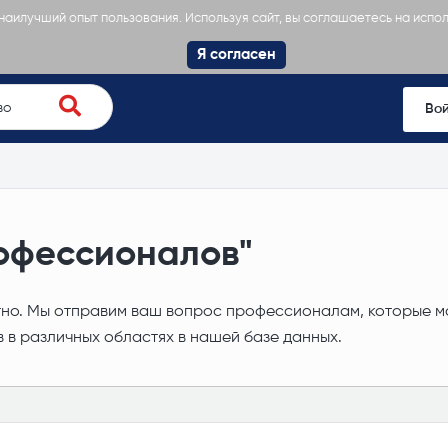
 наилучший опыт пользования. Используя сайт, вы соглашаетесь на испо
Я согласен
Во
офессионалов"
. Мы отправим ваш вопрос профессионалам, которые мог
 в различных областях в нашей базе данных.