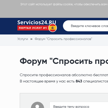
Этот сайт использует файлы cookie, чтобы обеспечить вам
Услуги
Форум "Спросить профессионалов"
Форум "Спросить пр
Спросите профессионалов абсолютно бесплатно
В настоящее время у нас есть
843
специалистов