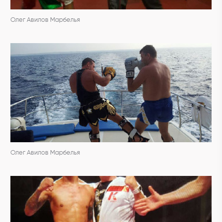
Олег Авилов Марбелья
Олег Авилов Марбелья