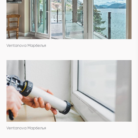
Ventanova Марбелья
Ventanova Марбелья