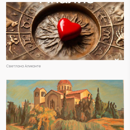
Светлана Аликанте