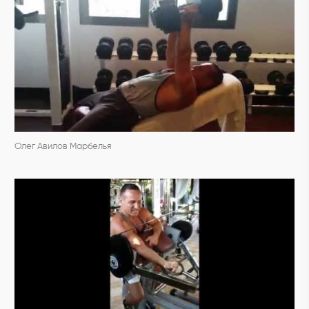
Олег Авилов Марбелья