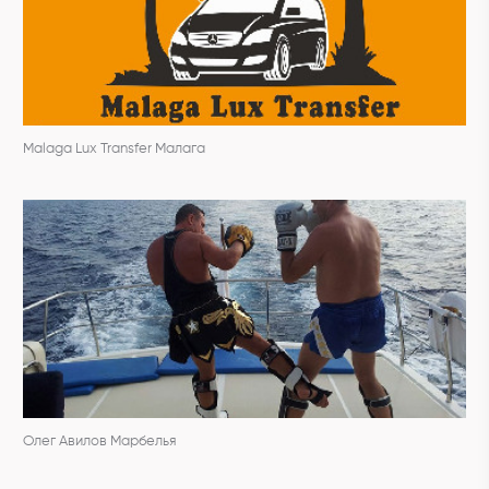
Malaga Lux Transfer Малага
Олег Авилов Марбелья