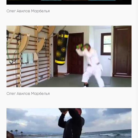
Олег Авилов Марбелья
Олег Авилов Марбелья