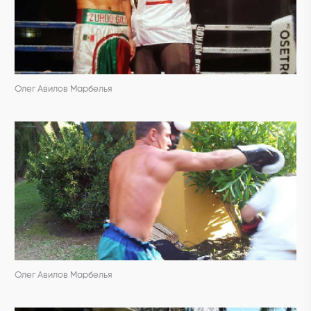
Олег Авилов Марбелья
Олег Авилов Марбелья