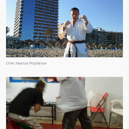
Олег Авилов Марбелья