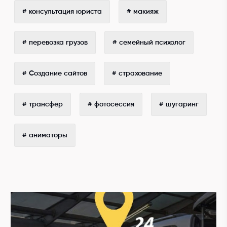
# консультация юриста
# макияж
# перевозка грузов
# семейный психолог
# Создание сайтов
# страхование
# трансфер
# фотосессия
# шугаринг
# аниматоры