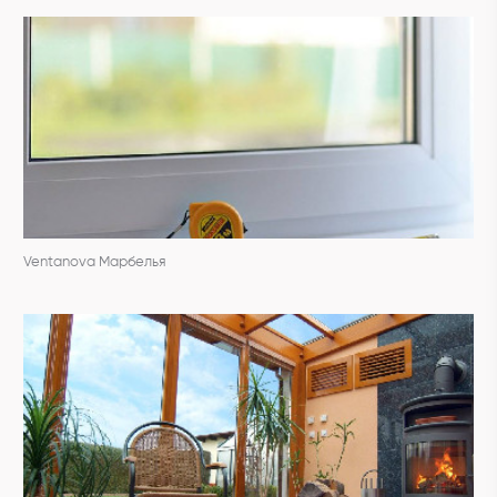
Ventanova Марбелья