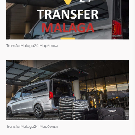
TransferMalaga24 Марбелья
TransferMalaga24 Марбелья