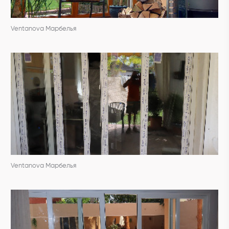
Ventanova Марбелья
Ventanova Марбелья