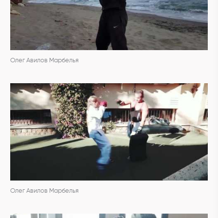
Олег Авилов Марбелья
Олег Авилов Марбелья