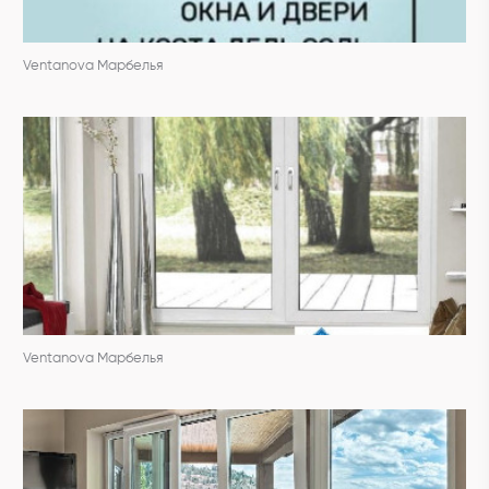
Ventanova Марбелья
Ventanova Марбелья