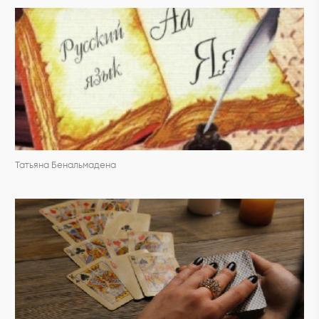
Татьяна Бенальмадена