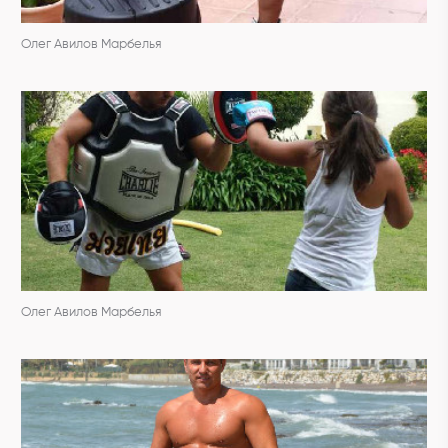
Олег Авилов Марбелья
Олег Авилов Марбелья