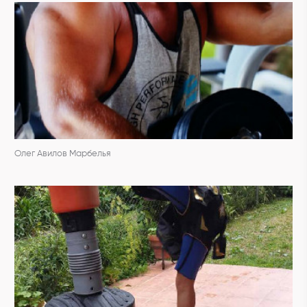
Олег Авилов Марбелья