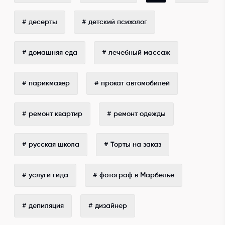
# десерты
# детский психолог
# домашняя еда
# лечебный массаж
# парикмахер
# прокат автомобилей
# ремонт квартир
# ремонт одежды
# русская школа
# Торты на заказ
# услуги гида
# фотограф в Марбелье
# депиляция
# дизайнер