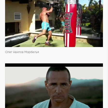
Олег Авилов Марбелья