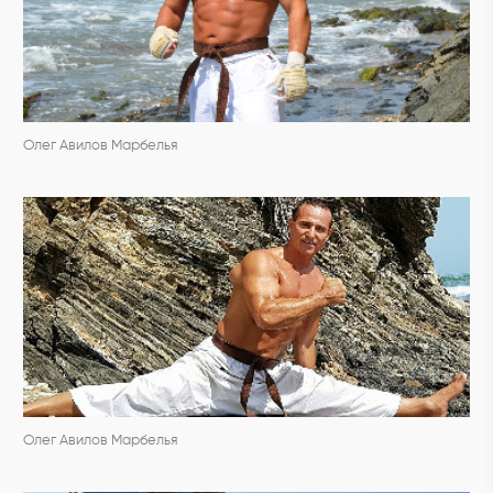
Олег Авилов Марбелья
Олег Авилов Марбелья