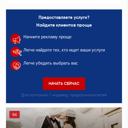
Предоставляете услуги?
Найдите клиентов проще
Начните рекламу проще
Легче найдите тех, кто ищет ваши услуги
Легче убедить выбрать вас
НАЧАТЬ СЕЙЧАС
Для компаний / индивид. предпринимателей
94