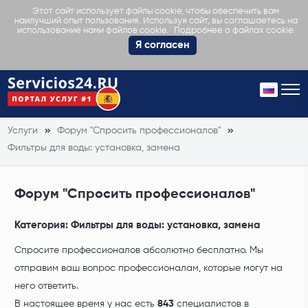
Этот сайт использует файлы cookie, чтобы обеспечить вам
наилучший опыт пользования. Используя сайт, вы соглашаетесь на
Подробнее о файлах cookie.
использование нами файлов cookie.
Я согласен
Услуги
Форум "Спросить профессионалов"
Фильтры для воды: установка, замена
Форум "Спросить профессионалов"
Категория:
Фильтры для воды: установка, замена
Спросите профессионалов абсолютно бесплатно. Мы
отправим ваш вопрос профессионалам, которые могут на
него ответить.
В настоящее время у нас есть
843
специалистов в