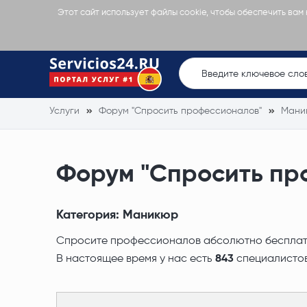
Этот сайт использует файлы cookie, чтобы обеспечить вам
Услуги
Форум "Спросить профессионалов"
Мани
Форум "Спросить пр
Категория:
Маникюр
Спросите профессионалов абсолютно бесплатно
В настоящее время у нас есть
843
специалистов