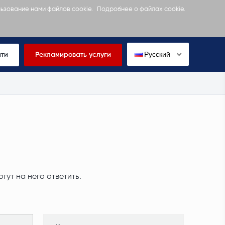
льзование нами файлов cookie.
Подробнее о файлах cookie.
Русский
йти
Рекламировать услуги
ут на него ответить.