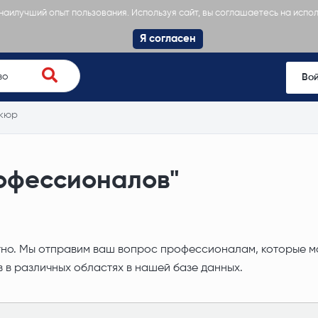
 наилучший опыт пользования. Используя сайт, вы соглашаетесь на испо
Я согласен
Во
кюр
офессионалов"
. Мы отправим ваш вопрос профессионалам, которые мог
 в различных областях в нашей базе данных.