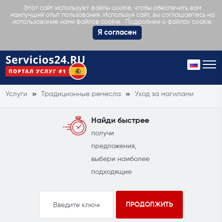
Этот сайт использует файлы cookie, чтобы обеспечить вам
наилучший опыт пользования. Используя сайт, вы соглашаетесь на
Подробнее о файлах cookie.
использование нами файлов cookie.
Я согласен
Услуги
Традиционные ремесла
Уход за магилами
Найди быстрее
получи
предложения,
выбери наиболее
подходящие