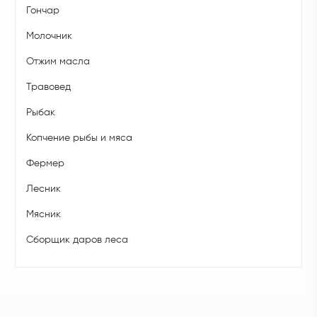
Гончар
Молочник
Отжим масла
Травовед
Рыбак
Копчение рыбы и мяса
Фермер
Лесник
Мясник
Сборщик даров леса