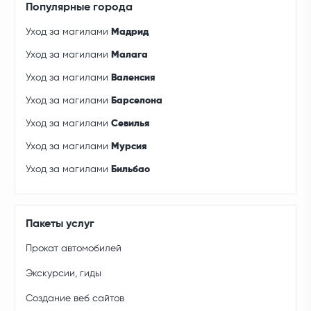
Популярные города
Уход за магилами
Мадрид
Уход за магилами
Малага
Уход за магилами
Валенсия
Уход за магилами
Барселона
Уход за магилами
Севилья
Уход за магилами
Мурсия
Уход за магилами
Бильбао
Пакеты услуг
Прокат автомобилей
Экскурсии, гиды
Создание веб сайтов