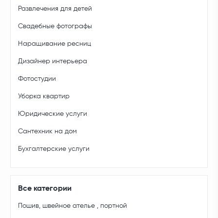
Развлечения для детей
Свадебные фотографы
Наращивание ресниц
Дизайнер интерьера
Фотостудии
Уборка квартир
Юридические услуги
Сантехник на дом
Бухгалтерские услуги
Все категории
Пошив, швейное ателье , портной