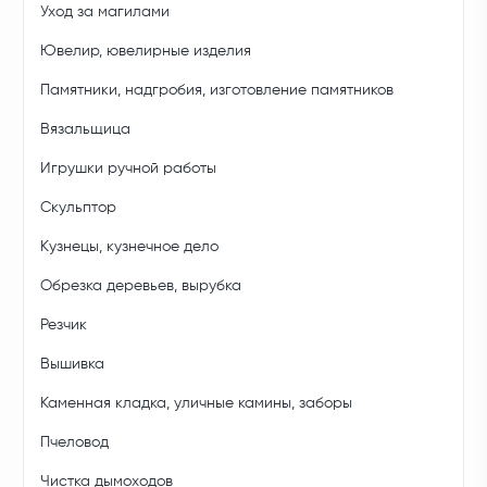
Уход за магилами
Ювелир, ювелирные изделия
Памятники, надгробия, изготовление памятников
Вязальщица
Игрушки ручной работы
Скульптор
Кузнецы, кузнечное дело
Обрезка деревьев, вырубка
Резчик
Вышивка
Каменная кладка, уличные камины, заборы
Пчеловод
Чистка дымоходов