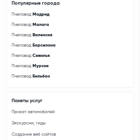
Популярные города
Пчеловод
Мадрид
Пчеловод
Малага
Пчеловод
Валенсия
Пчеловод
Барселона
Пчеловод
Севилья
Пчеловод
Мурсия
Пчеловод
Бильбао
Пакеты услуг
Прокат автомобилей
Экскурсии, гиды
Создание веб сайтов