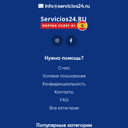
info@servicios24.ru
Нужна помощь?
О нас
Условия пользования
Конфиденциальность
Контакты
FAQ
Все категории
Популярные категории