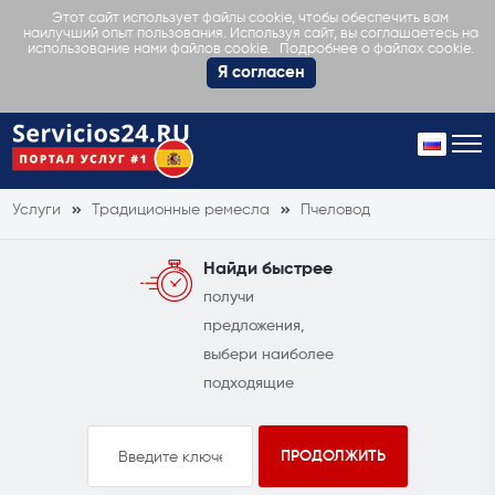
Этот сайт использует файлы cookie, чтобы обеспечить вам
наилучший опыт пользования. Используя сайт, вы соглашаетесь на
Подробнее о файлах cookie.
использование нами файлов cookie.
Я согласен
Услуги
Традиционные ремесла
Пчеловод
Найди быстрее
получи
предложения,
выбери наиболее
подходящие