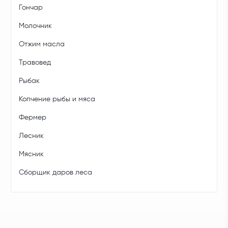
Гончар
Молочник
Отжим масла
Травовед
Рыбак
Копчение рыбы и мяса
Фермер
Лесник
Мясник
Сборщик даров леса