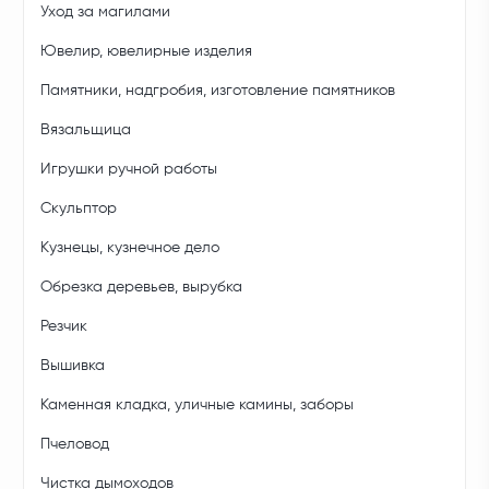
Уход за магилами
Ювелир, ювелирные изделия
Памятники, надгробия, изготовление памятников
Вязальщица
Игрушки ручной работы
Скульптор
Кузнецы, кузнечное дело
Обрезка деревьев, вырубка
Резчик
Вышивка
Каменная кладка, уличные камины, заборы
Пчеловод
Чистка дымоходов