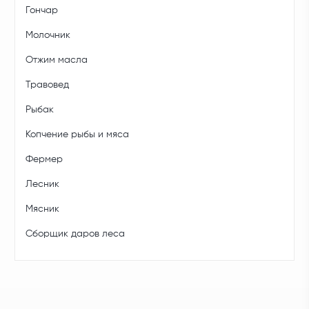
Гончар
Молочник
Отжим масла
Травовед
Рыбак
Копчение рыбы и мяса
Фермер
Лесник
Мясник
Сборщик даров леса