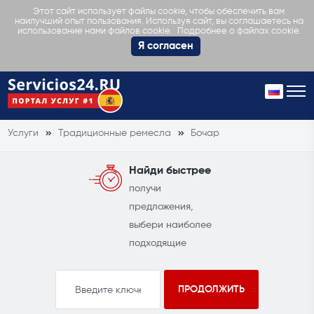
Этот сайт использует файлы cookie, чтобы обеспечить вам
наилучший опыт пользования. Используя сайт, вы соглашаетесь на
Подробнее о файлах cookie.
использование нами файлов cookie.
Я согласен
Услуги
Традиционные ремесла
Бочар
Найди быстрее
получи
предложения,
выбери наиболее
подходящие