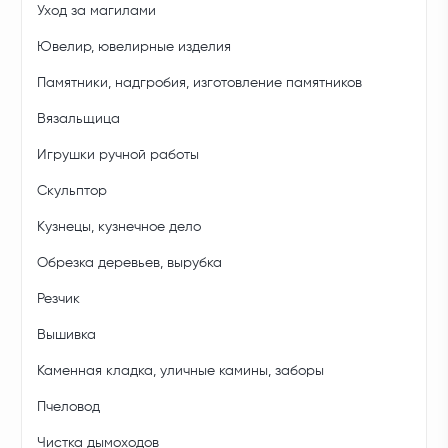
Уход за магилами
Ювелир, ювелирные изделия
Памятники, надгробия, изготовление памятников
Вязальщица
Игрушки ручной работы
Скульптор
Кузнецы, кузнечное дело
Обрезка деревьев, вырубка
Резчик
Вышивка
Каменная кладка, уличные камины, заборы
Пчеловод
Чистка дымоходов