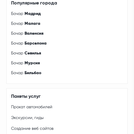
Популярные города
Бочар
Мадрид
Бочар
Малага
Бочар
Валенсия
Бочар
Барселона
Бочар
Севилья
Бочар
Мурсия
Бочар
Бильбао
Пакеты услуг
Прокат автомобилей
Экскурсии, гиды
Создание веб сайтов