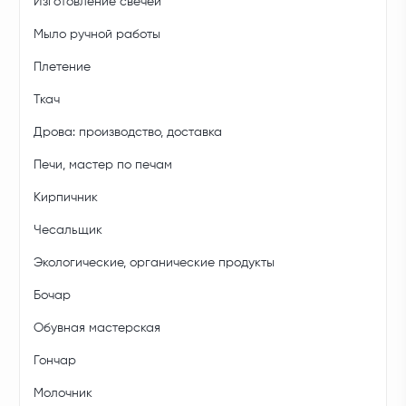
Изготовление свечей
Мыло ручной работы
Плетение
Ткач
Дрова: производство, доставка
Печи, мастер по печам
Кирпичник
Чесальщик
Экологические, органические продукты
Бочар
Обувная мастерская
Гончар
Молочник