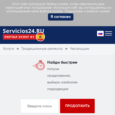
Этот сайт использует файлы cookie, чтобы обеспечить вам
наилучший опыт пользования. Используя сайт, вы соглашаетесь на
Подробнее о файлах cookie.
использование нами файлов cookie.
Я согласен
Услуги
Традиционные ремесла
Чесальщик
Найди быстрее
получи
предложения,
выбери наиболее
подходящие