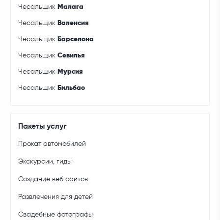
Чесальщик
Малага
Чесальщик
Валенсия
Чесальщик
Барселона
Чесальщик
Севилья
Чесальщик
Мурсия
Чесальщик
Бильбао
Пакеты услуг
Прокат автомобилей
Экскурсии, гиды
Создание веб сайтов
Развлечения для детей
Свадебные фотографы