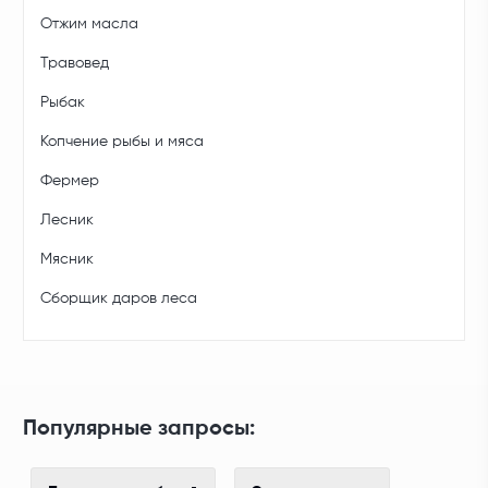
Отжим масла
Травовед
Рыбак
Копчение рыбы и мяса
Фермер
Лесник
Мясник
Сборщик даров леса
Популярные запросы: