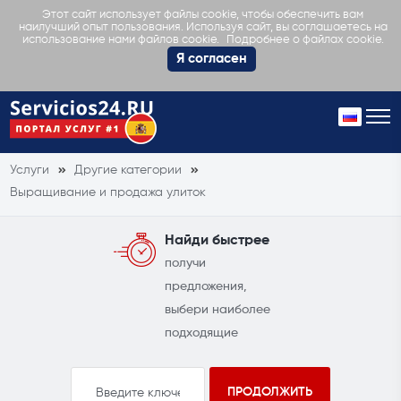
Этот сайт использует файлы cookie, чтобы обеспечить вам
наилучший опыт пользования. Используя сайт, вы соглашаетесь на
Подробнее о файлах cookie.
использование нами файлов cookie.
Я согласен
Услуги
Другие категории
Выращивание и продажа улиток
Найди быстрее
получи
предложения,
выбери наиболее
подходящие