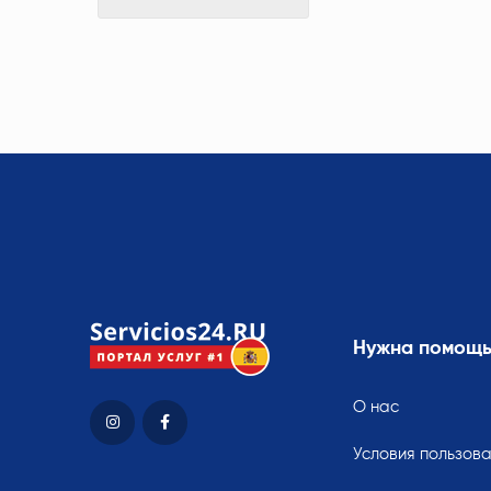
Нужна помощ
О нас
Условия пользов