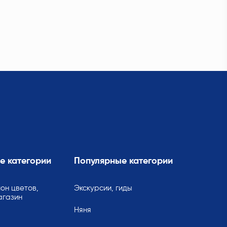
е категории
Популярные категории
он цветов,
Экскурсии, гиды
агазин
Няня