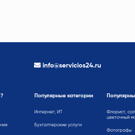
info@servicios24.ru
ь?
Популярные категории
Популярны
Интернет, ИТ
Флорист, сал
цветочный м
ания
Бухгалтерские услуги
Фотографы