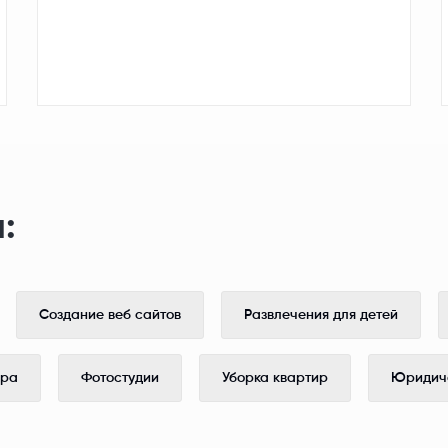
:
Создание веб сайтов
Развлечения для детей
ера
Фотостудии
Уборка квартир
Юридиче