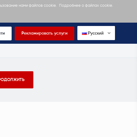
льзование нами файлов cookie.
Подробнее о файлах cookie.
Русский
йти
Рекламировать услуги