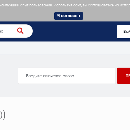
 наилучший опыт пользования. Используя сайт, вы соглашаетесь на испо
Я согласен
Во
0)