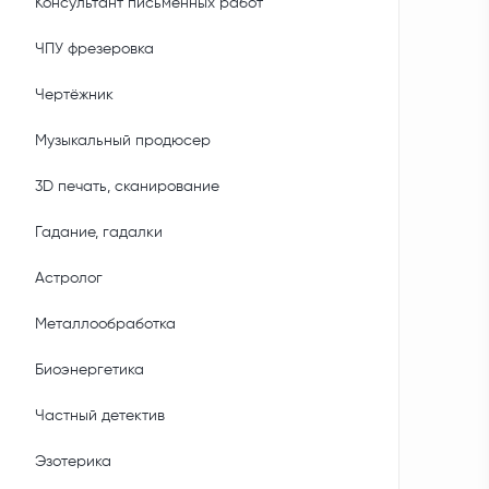
Консультант письменных работ
ЧПУ фрезеровка
Чертёжник
Музыкальный продюсер
3D печать, сканирование
Гадание, гадалки
Астролог
Металлообработка
Биоэнергетика
Частный детектив
Эзотерика