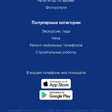
Репетитор по физике
Фотоуслуги
Популярные категории
Экскурсии, гиды
Няня
Ремонт мобильных телефонов
Строительные работы
В вашем телефоне или планшете
Копирайт © servicios24.ru 2026. Все права защищены. Siteways