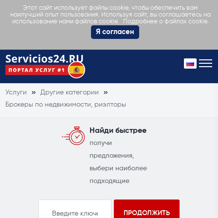
Этот сайт использует файлы cookie, чтобы обеспечить вам
наилучший опыт пользования. Используя сайт, вы соглашаетесь на
Подробнее о файлах cookie.
использование нами файлов cookie.
Я согласен
Услуги
Другие категории
Брокеры по недвижимости, риэлторы
Найди быстрее
получи
предложения,
выбери наиболее
подходящие