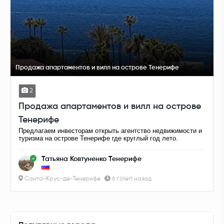
Продажа апартаментов и вилл на острове Тенерифе
2
Продажа апартаментов и вилл на острове
Тенерифе
Предлагаем инвесторам открыть агентство недвижимости и
туризма на острове Тенерифе где круглый год лето.
Татьяна Ковтуненко Тенерифе
Санта-Крус-де-Тенерифе
6 г.(лет) назад