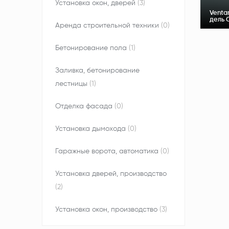
Установка окон, дверей
(3)
Venta
дель 
Аренда строительной техники
(0)
Бетонирование пола
(1)
Заливка, бетонирование
лестницы
(1)
Отделка фасада
(0)
Установка дымохода
(0)
Гаражные ворота, автоматика
(0)
Установка дверей, производство
(2)
Установка окон, производство
(3)