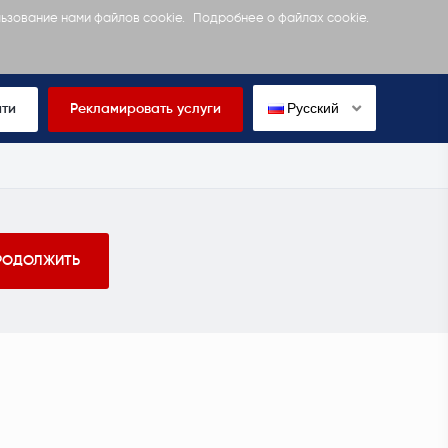
льзование нами файлов cookie.
Подробнее о файлах cookie.
Русский
йти
Рекламировать услуги