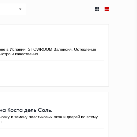
цене в Испании. SHOWROOM Валенсия. Остекление
ыстро и качественно.
на Коста дель Соль.
новку и замену пластиковых окон и дверей по всему
я