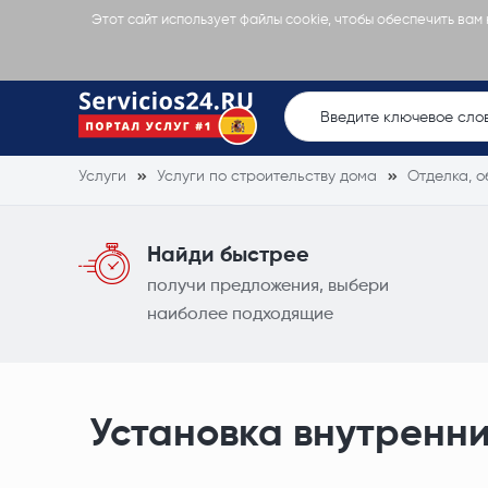
Этот сайт использует файлы cookie, чтобы обеспечить вам
Услуги
Услуги по строительству дома
Отделка, о
Найди быстрее
получи предложения, выбери
наиболее подходящие
Установка внутренн