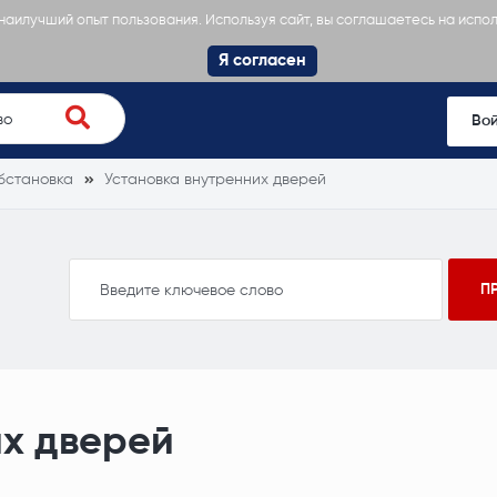
 наилучший опыт пользования. Используя сайт, вы соглашаетесь на испо
Я согласен
Во
бстановка
Установка внутренних дверей
их дверей