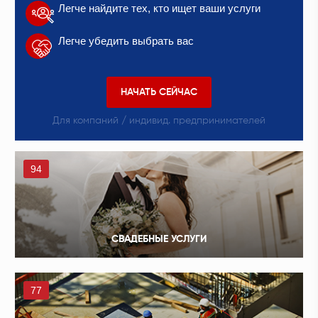
Легче найдите тех, кто ищет ваши услуги
Легче убедить выбрать вас
НАЧАТЬ СЕЙЧАС
Для компаний / индивид. предпринимателей
94
СВАДЕБНЫЕ УСЛУГИ
77