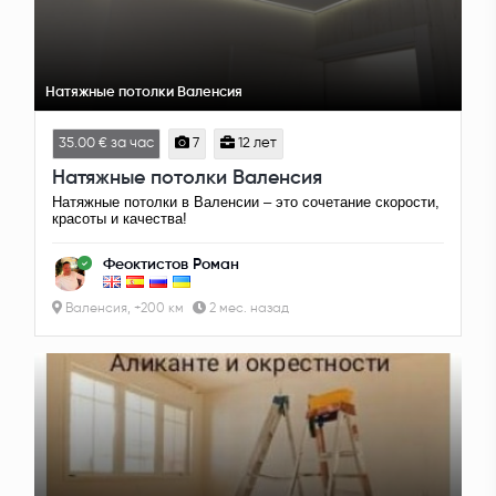
Натяжные потолки Валенсия
35.00 € за час
7
12 лет
Натяжные потолки Валенсия
Натяжные потолки в Валенсии – это сочетание скорости,
красоты и качества!
Феоктистов Роман
Валенсия, +200 км
2 мес. назад