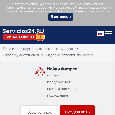
Этот сайт использует файлы cookie, чтобы обеспечить вам
наилучший опыт пользования. Используя сайт, вы соглашаетесь на
Подробнее о файлах cookie.
использование нами файлов cookie.
Я согласен
Услуги
Услуги по строительству дома
Отделка, обстановка
Отделка потолка, покраска
Найди быстрее
получи
предложения,
выбери наиболее
подходящие