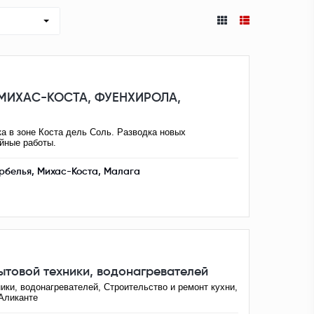
 МИХАС-КОСТА, ФУЕНХИРОЛА,
а в зоне Коста дель Соль. Разводка новых
йные работы.
рбелья, Михас-Коста, Малага
товой техники, водонагревателей
ики, водонагревателей, Строительство и ремонт кухни,
-Аликанте