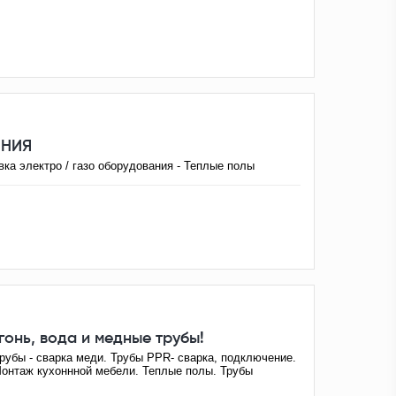
ЕНИЯ
овка электро / газо оборудования - Теплые полы
гонь, вода и медные трубы!
рубы - сварка меди. Трубы PPR- сварка, подключение.
Монтаж кухоннной мебели. Теплые полы. Трубы