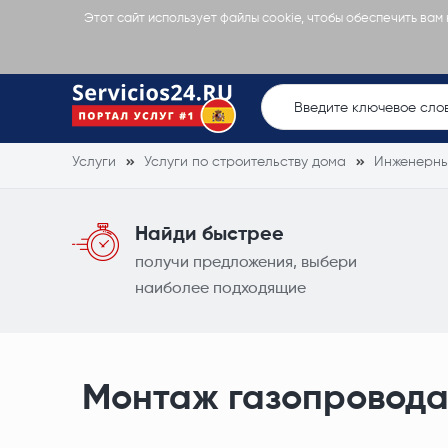
Этот сайт использует файлы cookie, чтобы обеспечить вам
Услуги
Услуги по строительству дома
Инженерны
Найди быстрее
получи предложения, выбери
наиболее подходящие
Монтаж газопровод