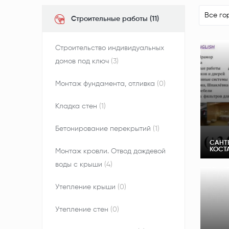
Все го
Строительные работы (11)
Строительство индивидуальных
домов под ключ
(3)
Монтаж фундамента, отливка
(0)
Кладка стен
(1)
Бетонирование перекрытий
(1)
САНТ
КОСТА
Монтаж кровли. Отвод дождевой
воды с крыши
(4)
Утепление крыши
(0)
Утепление стен
(0)