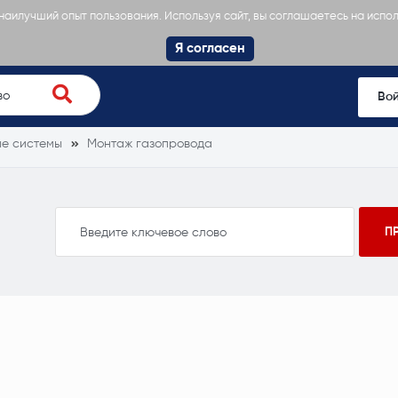
 наилучший опыт пользования. Используя сайт, вы соглашаетесь на испо
Я согласен
Во
е системы
Монтаж газопровода
а