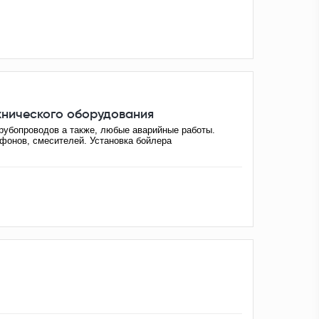
хнического оборудования
рубопроводов а также, любые аварийные работы.
ифонов, смесителей. Установка бойлера