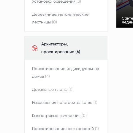
Установка освещения
(3)
Деревянные, металлические
Санте
лестницы
(0)
медны
Архитекторы,
проектирование (6)
Проектирование индивидуальных
домов
(4)
Детальные планы
(1)
Разрешения на строительство
(1)
Кадастровые измерения
(0)
Проектирование электросетей
(1)