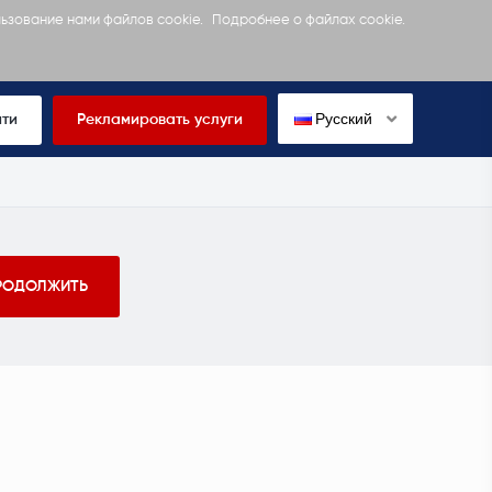
льзование нами файлов cookie.
Подробнее о файлах cookie.
Русский
йти
Рекламировать услуги