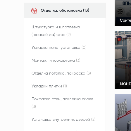
Отделка, обстановка (13)
Санте
Штукатурка и шпатлёвка
(шпаклёвка) стен
(2)
Укладка пола, установка
(0)
Монтаж гипсокартона
(3)
Отделка потолка, покраска
(3)
МОНТ
Укладки плитки
(1)
Покраска стен, поклейка обоев
(3)
Установка внутренних дверей
(2)