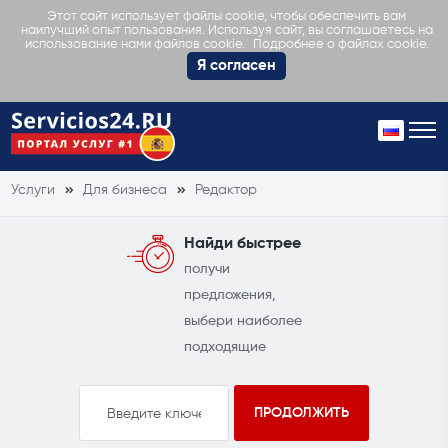
Этот сайт использует файлы cookie, чтобы обеспечить вам
наилучший опыт пользования. Используя сайт, вы соглашаетесь на
Подробнее о файлах cookie.
использование нами файлов cookie.
Я согласен
Услуги
Для бизнеса
Редактор
Найди быстрее
получи
предложения,
выбери наиболее
подходящие