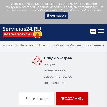
Этот сайт использует файлы cookie, чтобы обеспечить вам
наилучший опыт пользования. Используя сайт, вы соглашаетесь на
Подробнее о файлах cookie.
использование нами файлов cookie.
Я согласен
Услуги
Интернет, ИТ
Разработка мобильных приложений
Найди быстрее
получи
предложения,
выбери наиболее
подходящие