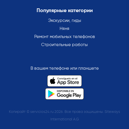
Популярные категории
Экскурсии, гиды
Няня
Ремонт мобильных телефонов
Строительные работы
В вашем телефоне или планшете
Копирайт © servicios24.ru 2026. Все права защищены. Siteways
International A.G