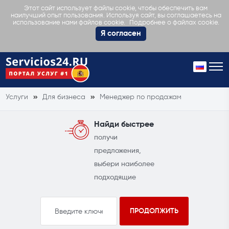
Этот сайт использует файлы cookie, чтобы обеспечить вам
наилучший опыт пользования. Используя сайт, вы соглашаетесь на
Подробнее о файлах cookie.
использование нами файлов cookie.
Я согласен
Услуги
Для бизнеса
Менеджер по продажам
Найди быстрее
получи
предложения,
выбери наиболее
подходящие