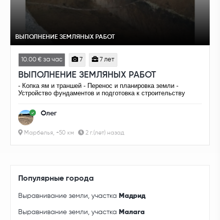
ВЫПОЛНЕНИЕ ЗЕМЛЯНЫХ РАБОТ
10.00 € за час
7
7 лет
ВЫПОЛНЕНИЕ ЗЕМЛЯНЫХ РАБОТ
- Копка ям и траншей - Перенос и планировка земли -
Устройство фундаментов и подготовка к строительству
Олег
Марбелья, +50 км
2 г.(лет) назад
Популярные города
Выравнивание земли, участка
Мадрид
Выравнивание земли, участка
Малага