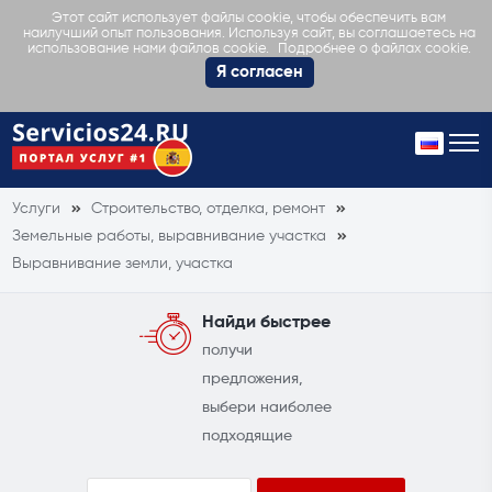
Этот сайт использует файлы cookie, чтобы обеспечить вам
наилучший опыт пользования. Используя сайт, вы соглашаетесь на
Подробнее о файлах cookie.
использование нами файлов cookie.
Я согласен
Услуги
Строительство, отделка, ремонт
Земельные работы, выравнивание участка
Выравнивание земли, участка
Найди быстрее
получи
предложения,
выбери наиболее
подходящие