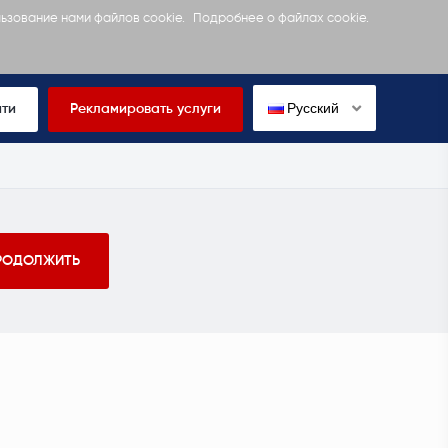
льзование нами файлов cookie.
Подробнее о файлах cookie.
Русский
йти
Рекламировать услуги