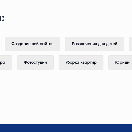
:
Создание веб сайтов
Развлечения для детей
ера
Фотостудии
Уборка квартир
Юридиче