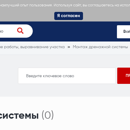
 наилучший опыт пользования. Используя сайт, вы соглашаетесь на испо
Я согласен
Во
е работы, выравнивание участка
Монтаж дренажной системы
системы
(0)