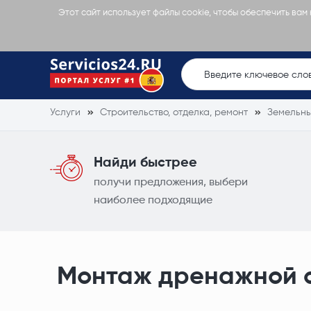
Этот сайт использует файлы cookie, чтобы обеспечить вам
Услуги
Строительство, отделка, ремонт
Земельны
Найди быстрее
получи предложения, выбери
наиболее подходящие
Монтаж дренажной 