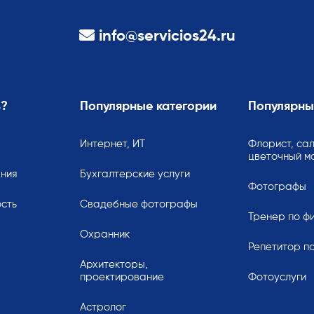
info@servicios24.ru
ь?
Популярные категории
Популярны
Интернет, ИТ
Флорист, сал
цветочный м
ания
Бухгалтерские услуги
Фотографы
сть
Свадебные фотографы
Тренер по ф
Охранник
Репетитор по
Архитекторы,
проектирование
Фотоуслуги
Астролог