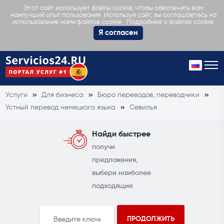
Этот сайт использует файлы cookie, чтобы обеспечить вам
наилучший опыт пользования. Используя сайт, вы соглашаетесь на
Подробнее о файлах cookie.
использование нами файлов cookie.
Я согласен
Услуги
Для бизнеса
Бюро переводов, переводчики
Устный перевод немецкого языка
Севилья
Найди быстрее
получи
предложения,
выбери наиболее
подходящие