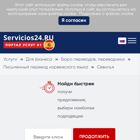
Этот сайт использует файлы cookie, чтобы обеспечить вам
наилучший опыт пользования. Используя сайт, вы соглашаетесь на
Подробнее о файлах cookie.
использование нами файлов cookie.
Я согласен
Услуги
Для бизнеса
Бюро переводов, переводчики
Письменный перевод норвежского языка
Севилья
Найди быстрее
получи
предложения,
выбери наиболее
подходящие