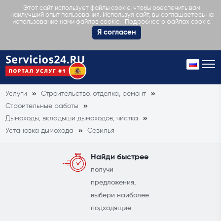
Этот сайт использует файлы cookie, чтобы обеспечить вам
наилучший опыт пользования. Используя сайт, вы соглашаетесь на
Подробнее о файлах cookie.
использование нами файлов cookie.
Я согласен
Услуги
Строительство, отделка, ремонт
Строительные работы
Дымоходы, вкладыши дымоходов, чистка
Установка дымохода
Севилья
Найди быстрее
получи
предложения,
выбери наиболее
подходящие