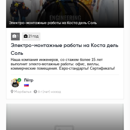
Электро-монтажные работы на Коста дель Соль
1
21 год
Электро-монтажные работы на Коста дель
Соль
Наша компания инженеров, со стажем более 15 лет
выполнит электо-мотажные работы: офис, виллы,
коммерческие помещения. Евро-стандарты! Сертификаты!
Пётр
Марбелья
6 г.(лет) назад