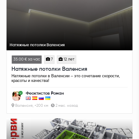
Натяжные потолки Валенсия
35.00 € за час
7
12 лет
Натяжные потолки Валенсия
Натяжные потолки в Валенсии – это сочетание скорости,
красоты и качества!
Феоктистов Роман
Валенсия, +200 км
2 мес. назад