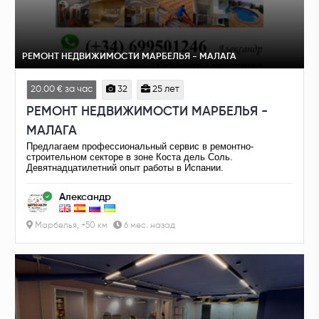
РЕМОНТ НЕДВИЖИМОСТИ МАРБЕЛЬЯ - МАЛАГА
20.00 € за час
32
25 лет
РЕМОНТ НЕДВИЖИМОСТИ МАРБЕЛЬЯ -
МАЛАГА
Предлагаем профессиональный сервис в ремонтно-
строительном секторе в зоне Коста дель Соль.
Девятнадцатилетний опыт работы в Испании.
Александр
Марбелья, +50 км
6 мес. назад