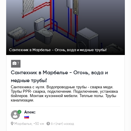
Сантехник в Марбелье - Огонь, вода и медные трубы!
7
Сантехник в Марбелье - Огонь, вода и
медные трубы!
Сантехника с нуля. Водопроводные трубы - сварка меди.
Трубы PPR- сварка, подключение. Подключение, установка
бойлеров. Монтаж кухоннной мебели. Теплые полы. Трубы
канализации.
Алекс
Марбелья, +50 км
6 г.(лет) назад