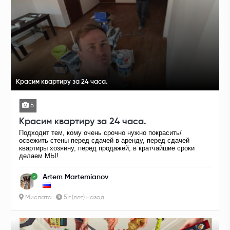
Красим квартиру за 24 часа.
5
Красим квартиру за 24 часа.
Подходит тем, кому очень срочно нужно покрасить/
освежить стены перед сдачей в аренду, перед сдачей
квартиры хозяину, перед продажей, в кратчайшие сроки
делаем МЫ!
Artem Martemianov
Мислата
5 г.(лет) назад