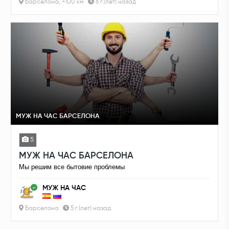
Барселона, +100 км
6 г.(лет) назад
МУЖ НА ЧАС БАРСЕЛОНА
5
МУЖ НА ЧАС БАРСЕЛОНА
Мы решим все бытовие проблемы
МУЖ НА ЧАС
Барселона
5 г.(лет) назад