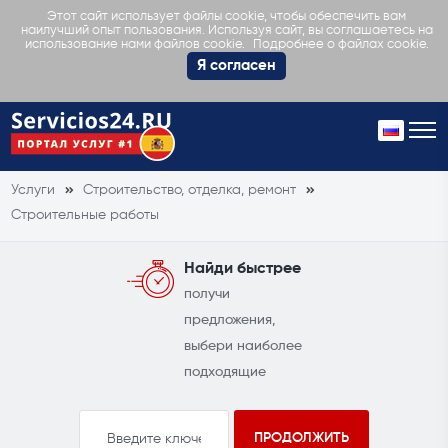
Этот сайт использует файлы cookie, чтобы обеспечить вам
наилучший опыт пользования. Используя сайт, вы соглашаетесь на
Подробнее о файлах cookie.
использование нами файлов cookie.
Я согласен
Услуги
Строительство, отделка, ремонт
Строительные работы
Найди быстрее
получи
предложения,
выбери наиболее
подходящие