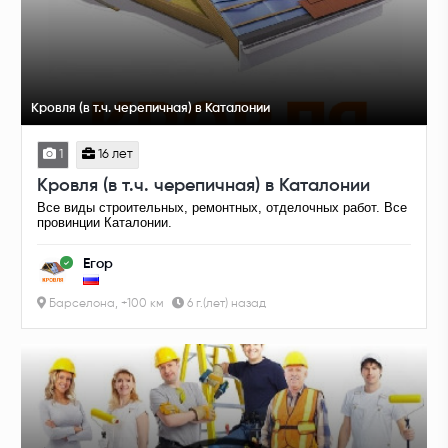
Кровля (в т.ч. черепичная) в Каталонии
1
16 лет
Кровля (в т.ч. черепичная) в Каталонии
Все виды строительных, ремонтных, отделочных работ. Все
провинции Каталонии.
Егор
Барселона, +100 км
6 г.(лет) назад