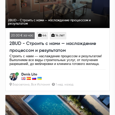
2BUD - Строить с нами — наслаждение процессом и
результатом
20.00 € за час
44
14 лет
2BUD - Строить с нами — наслаждение
процессом и результатом
Строить с нами — наслаждение процессом и результатом!
Выполняем все виды строительных услуг, от получения
разрешений, до меблировки и клининга готового жилища.
Denis Lite
Барселона, Вся Испания
1 нед. назад