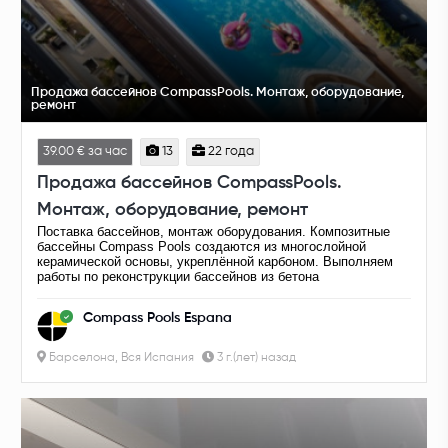
Продажа бассейнов CompassPools. Монтаж, оборудование,
ремонт
39.00 € за час
13
22 года
Продажа бассейнов CompassPools.
Монтаж, оборудование, ремонт
Поставка бассейнов, монтаж оборудования. Композитные
бассейны Compass Pools создаются из многослойной
керамической основы, укреплённой карбоном. Выполняем
работы по реконструкции бассейнов из бетона
Compass Pools Espana
Барселона, Вся Испания
3 г.(лет) назад