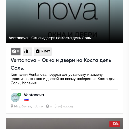
Ventanova - Окна и двери на Коста дель Соль.
8
1
17 лет
Ventanova - Окна и двери на Коста дель
Соль.
Компания Ventanova предлагает установку и замену
пластиковых окон и дверей по всему побережью Коста дель
Соль, Испания
Ventanova
Марбелья, +50 км
6 г.(лет) назад
-10%