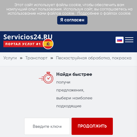
Этот сайт использует файлы cookie, чтобы обеспечить вам
наилучший опыт пользования. Используя сайт, вы соглашаетесь на
Подробнее о файлах cookie.
использование нами файлов cookie.
Я согласен
Услуги
Транспорт
Пескоструйная обработка, покраска
Найди быстрее
получи
предложения,
выбери наиболее
подходящие