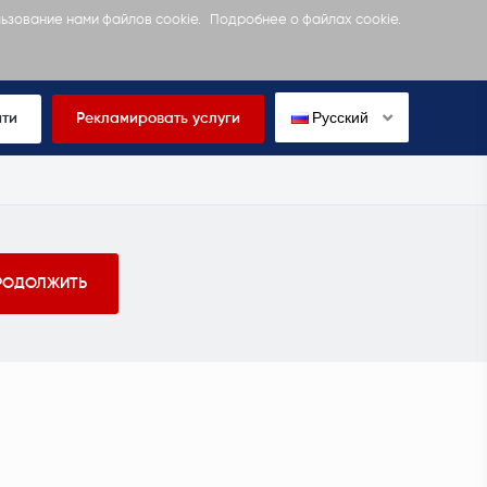
льзование нами файлов cookie.
Подробнее о файлах cookie.
Русский
йти
Рекламировать услуги