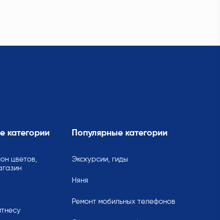
е категории
Популярные категории
он цветов,
Экскурсии, гиды
агазин
Няня
Ремонт мобильных телефонов
итнесу