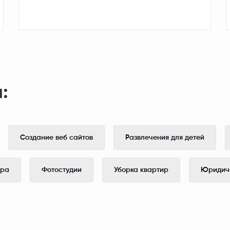
:
Создание веб сайтов
Развлечения для детей
ера
Фотостудии
Уборка квартир
Юридиче