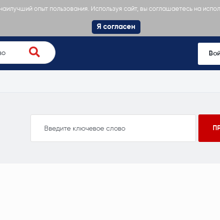
 наилучший опыт пользования. Используя сайт, вы соглашаетесь на испо
Я согласен
Во