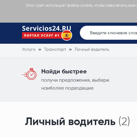
Этот сайт использует файлы cookie, чтобы обеспечить вам
Услуги
Транспорт
Личный водитель
Найди быстрее
получи предложения, выбери
наиболее подходящие
Личный водитель
(2)