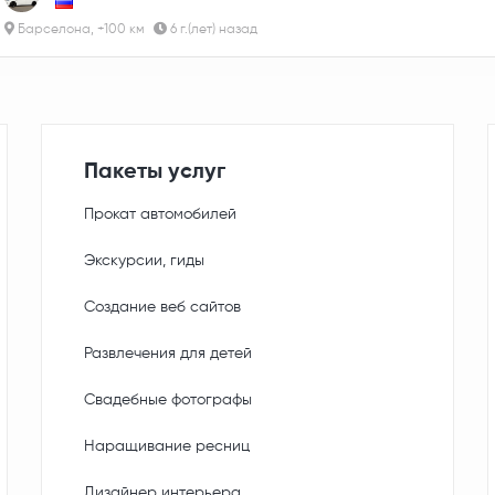
Барселона, +100 км
6 г.(лет) назад
Пакеты услуг
Прокат автомобилей
Экскурсии, гиды
Создание веб сайтов
Развлечения для детей
Свадебные фотографы
Наращивание ресниц
Дизайнер интерьера