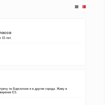
класса
 15 лет.
тречу по Барселоне и в другие города. Живу в
верение ES.