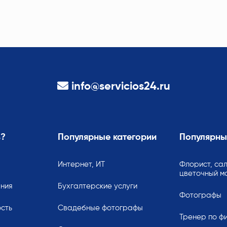
info@servicios24.ru
ь?
Популярные категории
Популярны
Интернет, ИТ
Флорист, сал
цветочный м
ания
Бухгалтерские услуги
Фотографы
сть
Свадебные фотографы
Тренер по ф