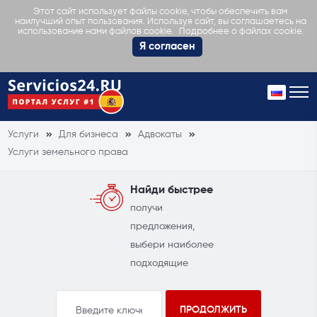
Этот сайт использует файлы cookie, чтобы обеспечить вам
наилучший опыт пользования. Используя сайт, вы соглашаетесь на
Подробнее о файлах cookie.
использование нами файлов cookie.
Я согласен
Услуги
Для бизнеса
Адвокаты
Услуги земельного права
Найди быстрее
получи
предложения,
выбери наиболее
подходящие