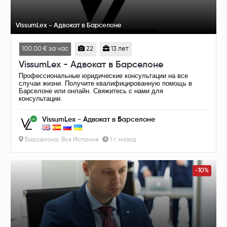
VissumLex - Адвокат в Барселоне
100.00 € за час
22
13 лет
VissumLex - Адвокат в Барселоне
Профессиональные юридические консультации на все
случаи жизни. Получите квалифицированную помощь в
Барселоне или онлайн. Свяжитесь с нами для
консультации.
VissumLex - Адвокат в Барселоне
Барселона, Вся Испания
1 г. назад
-10%