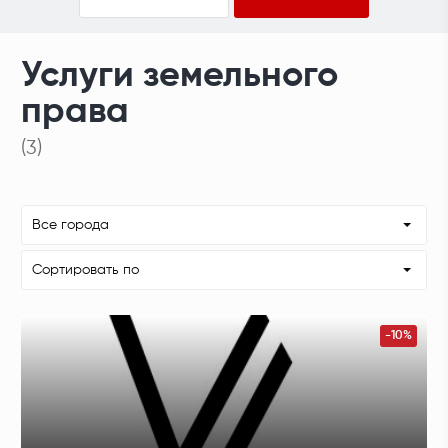
Услуги земельного
права
(3)
Все города
Сортировать по
-10%