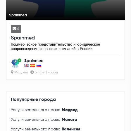
Spainmed
6
Spainmed
Коммерческое представительство и юридическое
сопровождение испанских компаний в России.
Spainmed
Мадрид
5 г.(лет) назад
Популярные города
Услуги земельного права
Мадрид
Услуги земельного права
Малага
Услуги земельного права
Валенсия