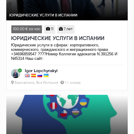
ЮРИДИЧЕСКИЕ УСЛУГИ В ИСПАНИИ
100.00 € за час
11
7 лет
ЮРИДИЧЕСКИЕ УСЛУГИ В ИСПАНИИ
Юридические услуги в сферах: корпоративного,
коммерческого, гражданского и миграционного права
+34696859547 ????️Номер Коллегии адвокатов N.391256 И
N45314 Наш сайт:
Igor Lapchynskyi
Барселона, Вся Испания
1 г. назад