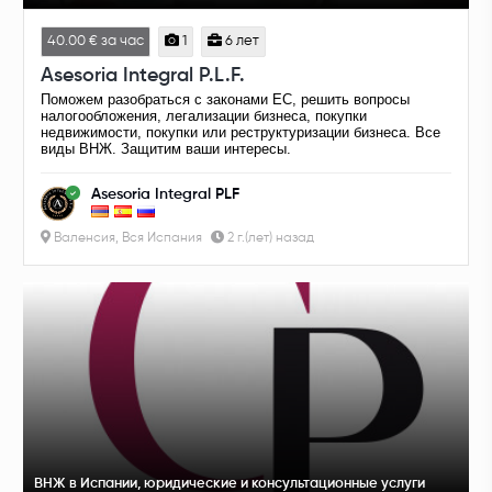
40.00 € за час
1
6 лет
Asesoria Integral P.L.F.
Поможем разобраться с законами ЕС, решить вопросы
налогообложения, легализации бизнеса, покупки
недвижимости, покупки или реструктуризации бизнеса. Все
виды ВНЖ. Защитим ваши интересы.
Asesoria Integral PLF
Валенсия, Вся Испания
2 г.(лет) назад
ВНЖ в Испании, юридические и консультационные услуги