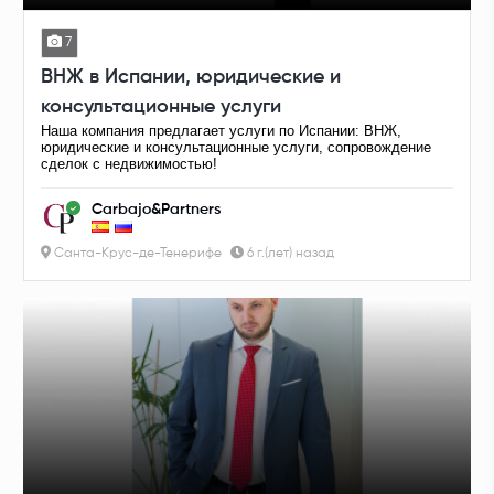
7
ВНЖ в Испании, юридические и
консультационные услуги
Наша компания предлагает услуги по Испании: ВНЖ,
юридические и консультационные услуги, сопровождение
сделок с недвижимостью!
Carbajo&Partners
Санта-Крус-де-Тенерифе
6 г.(лет) назад