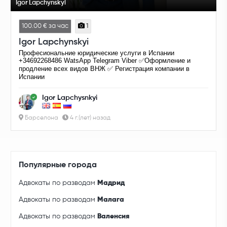
Igor Lapchynskyi
100.00 € за час
1
Igor Lapchynskyi
Професиональние юридические услуги в Испании
+34692268486 WatsApp Telegram Viber ✅Оформление и
продление всех видов ВНЖ ✅ Регистрация компании в
Испании
Igor Lapchysnkyi
Барселона
4 г.(лет) назад
Популярные города
Адвокаты по разводам
Мадрид
Адвокаты по разводам
Малага
Адвокаты по разводам
Валенсия