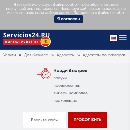
Этот сайт использует файлы cookie, чтобы обеспечить вам
наилучший опыт пользования. Используя сайт, вы соглашаетесь на
Подробнее о файлах cookie.
использование нами файлов cookie.
Я согласен
Услуги
Для бизнеса
Адвокаты
Адвокаты по разводам
Найди быстрее
получи
предложения,
выбери наиболее
подходящие