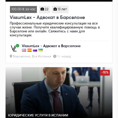
100.00 € за час
22
13 лет
VissumLex - Адвокат в Барселоне
Профессиональные юридические консультации на все
случаи жизни. Получите квалифицированную помощь в
Барселоне или онлайн. Свяжитесь с нами для
консультации.
VissumLex - Адвокат в Барселоне
Барселона, Вся Испания
1 г. назад
-10%
ЮРИДИЧЕСКИЕ УСЛУГИ В ИСПАНИИ