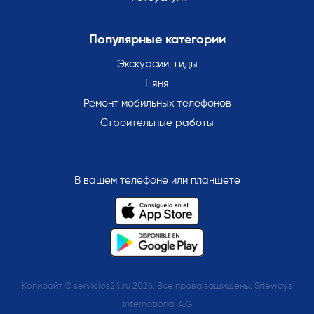
Популярные категории
Экскурсии, гиды
Няня
Ремонт мобильных телефонов
Строительные работы
В вашем телефоне или планшете
Копирайт © servicios24.ru 2026. Все права защищены. Siteways
International A.G