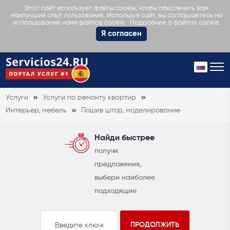
Этот сайт использует файлы cookie, чтобы обеспечить вам
наилучший опыт пользования. Используя сайт, вы соглашаетесь на
Подробнее о файлах cookie.
использование нами файлов cookie.
Я согласен
Услуги
Услуги по ремонту квартир
Интерьер, мебель
Пошив штор, моделирование
Найди быстрее
получи
предложения,
выбери наиболее
подходящие