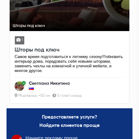
Шторы под ключ
1
Шторы под ключ
Самое время подготовиться к летнему сезону!!!обновить
интерьер дома, порадовать себя новыми шторами,
заменить чехлы на комнатной и уличной мебели, и
многое другое.
Светлана Никитина
Марбелья, +50 км
5 г.(лет) назад
Предоставляете услуги?
Найдите клиентов проще
Начните рекламу проще