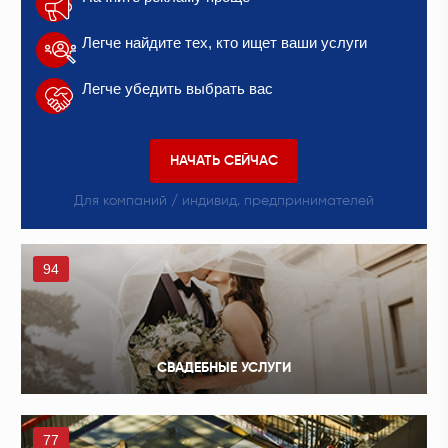
Легче найдите тех, кто ищет ваши услуги
Легче убедить выбрать вас
НАЧАТЬ СЕЙЧАС
Для компаний / индивид. предпринимателей
94
СВАДЕБНЫЕ УСЛУГИ
77