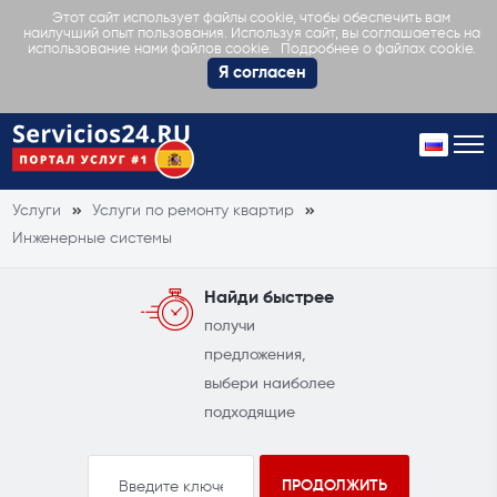
Этот сайт использует файлы cookie, чтобы обеспечить вам
наилучший опыт пользования. Используя сайт, вы соглашаетесь на
Подробнее о файлах cookie.
использование нами файлов cookie.
Я согласен
Услуги
Услуги по ремонту квартир
Инженерные системы
Найди быстрее
получи
предложения,
выбери наиболее
подходящие