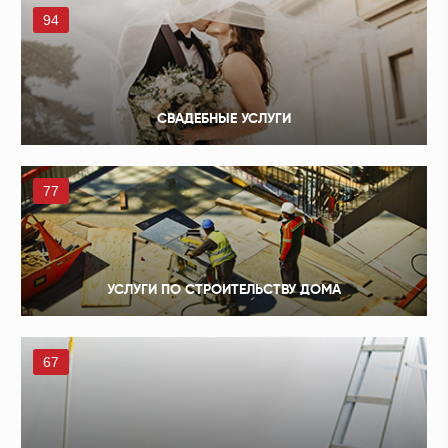
94
СВАДЕБНЫЕ УСЛУГИ
77
УСЛУГИ ПО СТРОИТЕЛЬСТВУ ДОМА
67