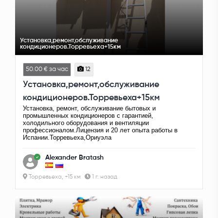
Установка,ремонт,обслуживание
кондиционеров.Торревьеха+15км
50.00 € за час
12
Установка,ремонт,обслуживание
кондиционеров.Торревьеха+15км
Установка, ремонт, обслуживание бытовых и
промышленных кондиционеров с гарантией,
холодильного оборудования и вентиляции
профессионалом.Лицензия и 20 лет опыта работы в
Испании.Торревьеха,Ориуэла
Alexander Bratash
Торревьеха, +15 км
1 г. назад