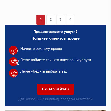
1
2
3
4
Предоставляете услуги?
Найдите клиентов проще
Начните рекламу проще
Легче найдите тех, кто ищет ваши услуги
Легче убедить выбрать вас
НАЧАТЬ СЕЙЧАС
Для компаний / индивид. предпринимателей