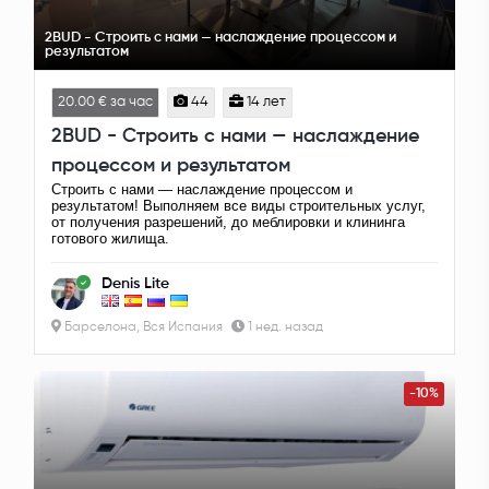
2BUD - Строить с нами — наслаждение процессом и
результатом
20.00 € за час
44
14 лет
2BUD - Строить с нами — наслаждение
процессом и результатом
Строить с нами — наслаждение процессом и
результатом! Выполняем все виды строительных услуг,
от получения разрешений, до меблировки и клининга
готового жилища.
Denis Lite
Барселона, Вся Испания
1 нед. назад
-10%