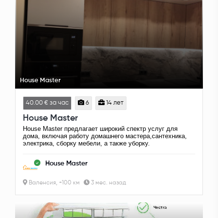
House Master
40.00 € за час
6
14 лет
House Master
House Master предлагает широкий спектр услуг для
дома, включая работу домашнего мастера,сантехника,
электрика, сборку мебели, а также уборку.
House Master
Валенсия, +100 км
3 мес. назад