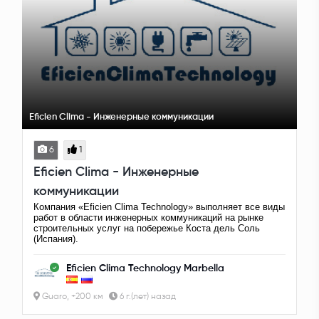
Eficien Сlima - Инженерные коммуникации
6
1
Eficien Сlima - Инженерные
коммуникации
Компания «Eficiеn Сlima Technology» выполняет все виды
работ в области инженерных коммуникаций на рынке
строительных услуг на побережье Коста дель Соль
(Испания).
Eficien Сlima Technology Marbella
Guaro, +200 км
6 г.(лет) назад