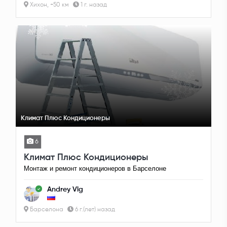
Хихон, +50 км
1 г. назад
Климат Плюс Кондиционеры
6
Климат Плюс Кондиционеры
Монтаж и ремонт кондиционеров в Барселоне
Andrey Vlg
Барселона
6 г.(лет) назад