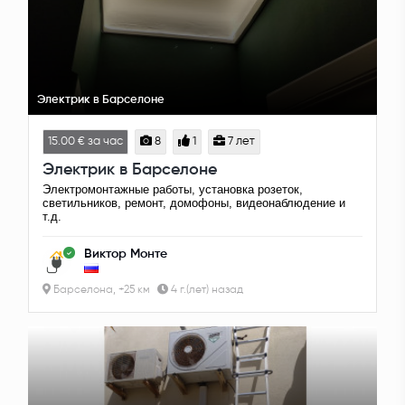
Электрик в Барселоне
15.00 € за час
8
1
7 лет
Электрик в Барселоне
Электромонтажные работы, установка розеток,
светильников, ремонт, домофоны, видеонаблюдение и
т.д.
Виктор Монте
Барселона, +25 км
4 г.(лет) назад