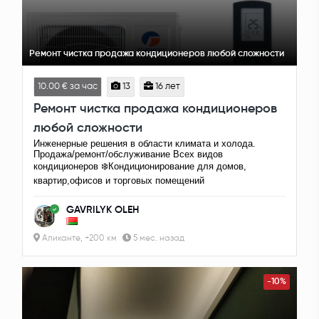
Ремонт чистка продажа кондиционеров любой сложности
10.00 € за час
13
16 лет
Ремонт чистка продажа кондиционеров
любой сложности
Инженерные решения в области климата и холода.
Продажа/ремонт/обслуживание Всех видов
кондиционеров ❄️Кондиционирование для домов,
квартир,офисов и торговых помещений
GAVRILYK OLEH
Аликанте, +200 км
5 мес. назад
-10%