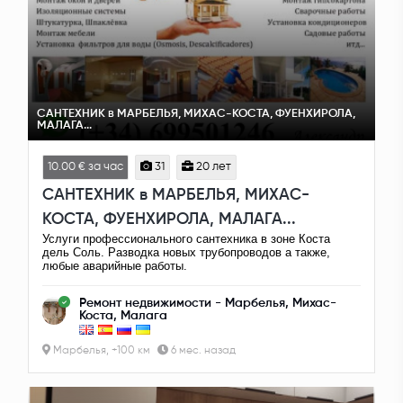
САНТЕХНИК в МАРБЕЛЬЯ, МИХАС-КОСТА, ФУЕНХИРОЛА,
МАЛАГА...
10.00 € за час
31
20 лет
САНТЕХНИК в МАРБЕЛЬЯ, МИХАС-
КОСТА, ФУЕНХИРОЛА, МАЛАГА...
Услуги профессионального сантехника в зоне Коста
дель Соль. Разводка новых трубопроводов а также,
любые аварийные работы.
Ремонт недвижимости - Марбелья, Михас-
Коста, Малага
Марбелья, +100 км
6 мес. назад