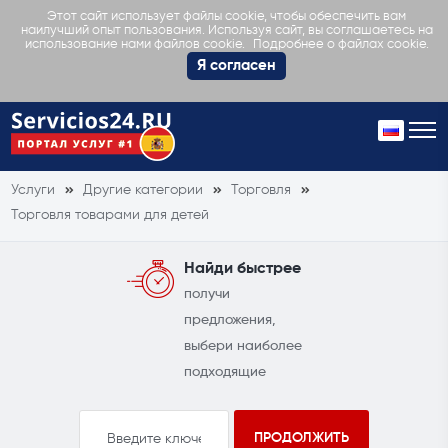
Этот сайт использует файлы cookie, чтобы обеспечить вам
наилучший опыт пользования. Используя сайт, вы соглашаетесь на
Подробнее о файлах cookie.
использование нами файлов cookie.
Я согласен
Услуги
Другие категории
Торговля
Торговля товарами для детей
Найди быстрее
получи
предложения,
выбери наиболее
подходящие