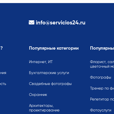
info@servicios24.ru
ь?
Популярные категории
Популярны
Интернет, ИТ
Флорист, сал
цветочный м
ания
Бухгалтерские услуги
Фотографы
сть
Свадебные фотографы
Тренер по ф
Охранник
Репетитор по
Архитекторы,
проектирование
Фотоуслуги