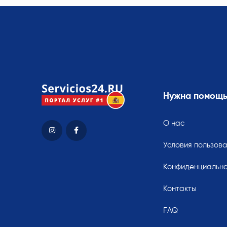
Нужна помощ
О нас
Условия пользов
Конфиденциально
Контакты
FAQ