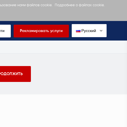
льзование нами файлов cookie.
Подробнее о файлах cookie.
Русский
йти
Рекламировать услуги