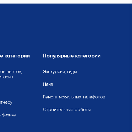
е категории
Популярные категории
он цветов,
Экскурсии, гиды
агазин
Няня
Ремонт мобильных телефонов
итнесу
Строительные работы
 физике