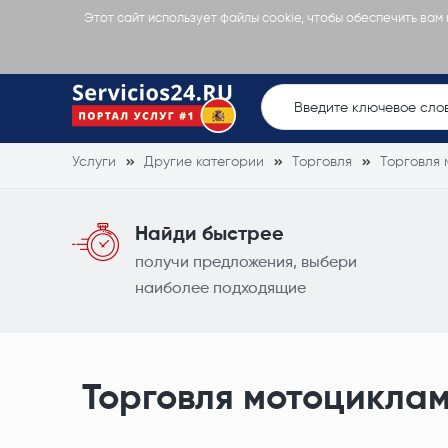
Этот сайт использует файлы cookie, чтобы обеспечить вам
Услуги
Другие категории
Торговля
Торговля
Найди быстрее
получи предложения, выбери
наиболее подходящие
Торговля мотоцикла