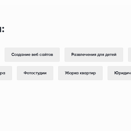
:
Создание веб сайтов
Развлечения для детей
ера
Фотостудии
Уборка квартир
Юридиче