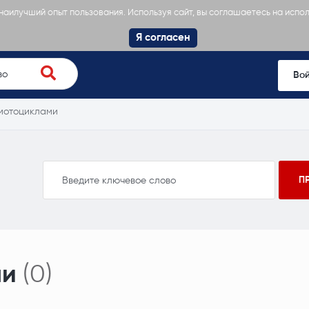
 наилучший опыт пользования. Используя сайт, вы соглашаетесь на испо
Я согласен
Во
 мотоциклами
ми
(0)