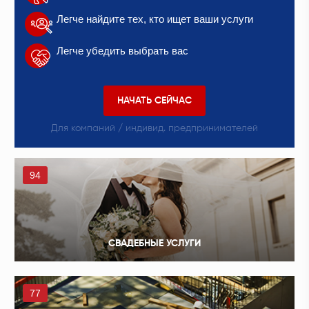
Легче найдите тех, кто ищет ваши услуги
Легче убедить выбрать вас
НАЧАТЬ СЕЙЧАС
Для компаний / индивид. предпринимателей
94
СВАДЕБНЫЕ УСЛУГИ
77