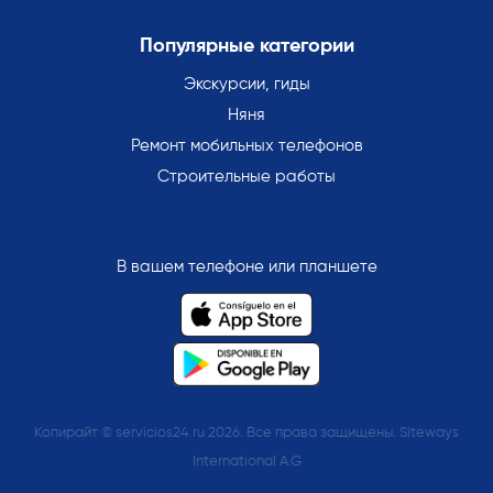
Популярные категории
Экскурсии, гиды
Няня
Ремонт мобильных телефонов
Строительные работы
В вашем телефоне или планшете
Копирайт © servicios24.ru 2026. Все права защищены. Siteways
International A.G