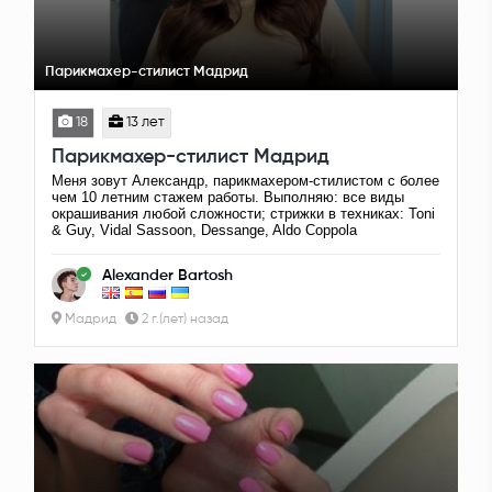
Парикмахер-стилист Мадрид
18
13 лет
Парикмахер-стилист Мадрид
Меня зовут Александр, парикмахером-стилистом с более
чем 10 летним стажем работы. Выполняю: все виды
окрашивания любой сложности; стрижки в техниках: Toni
& Guy, Vidal Sassoon, Dessange, Aldo Coppola
Alexander Bartosh
Мадрид
2 г.(лет) назад