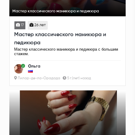
Мастер классического маникюра и педикюра
17
26 лет
Мастер классического маникюра и
педикюра
Мастер классического маникюра и педикюра с большим
стажем.
Ольга
Пилар-де-ла-Орадада
5 г.(лет) назад