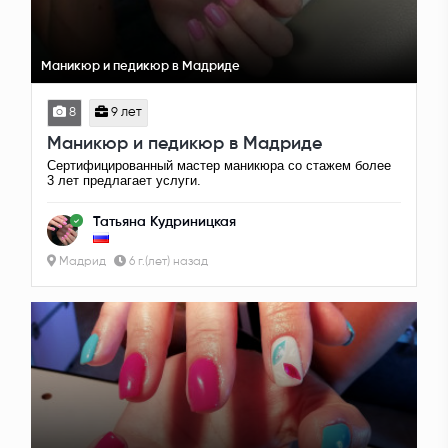
Маникюр и педикюр в Мадриде
8
9 лет
Маникюр и педикюр в Мадриде
Сертифицированный мастер маникюра со стажем более
3 лет предлагает услуги.
Татьяна Кудриницкая
Мадрид
6 г.(лет) назад