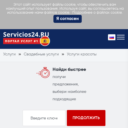
Этот сайт использует файлы cookie, чтобы обеспечить вам
наилучший опыт пользования. Используя сайт, вы соглашаетесь на
Подробнее о файлах cookie.
использование нами файлов cookie.
Я согласен
Услуги
Свадебные услуги
Услуги красоты
Найди быстрее
получи
предложения,
выбери наиболее
подходящие