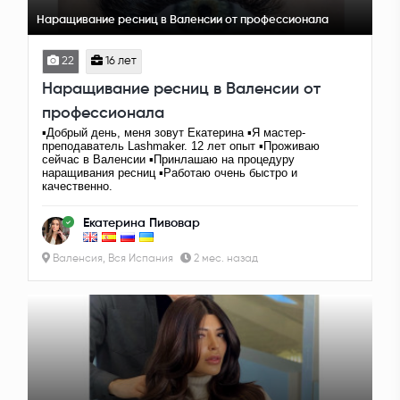
Наращивание ресниц в Валенсии от профессионала
22
16 лет
Наращивание ресниц в Валенсии от
профессионала
▪️Добрый день, меня зовут Екатерина ▪️Я мастер-
преподаватель Lashmaker. 12 лет опыт ▪️Проживаю
сейчас в Валенсии ▪️Принлашаю на процедуру
наращивания ресниц ▪️Работаю очень быстро и
качественно.
Екатерина Пивовар
Валенсия, Вся Испания
2 мес. назад