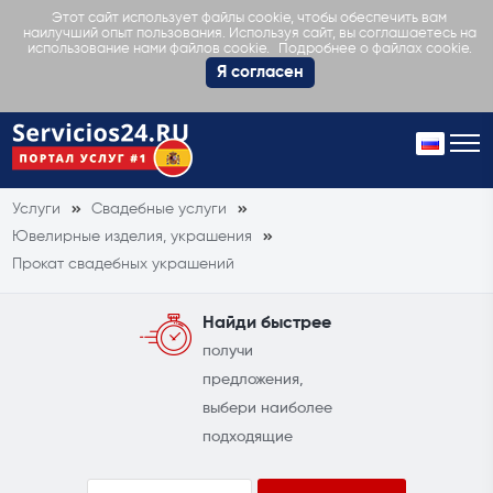
Этот сайт использует файлы cookie, чтобы обеспечить вам
наилучший опыт пользования. Используя сайт, вы соглашаетесь на
Подробнее о файлах cookie.
использование нами файлов cookie.
Я согласен
Услуги
Свадебные услуги
Ювелирные изделия, украшения
Прокат свадебных украшений
Найди быстрее
получи
предложения,
выбери наиболее
подходящие