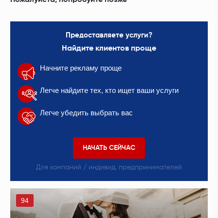
Пожалуйста, попробуйте позже
Предоставляете услуги?
Найдите клиентов проще
Начните рекламу проще
Легче найдите тех, кто ищет ваши услуги
Легче убедить выбрать вас
НАЧАТЬ СЕЙЧАС
Для компаний / индивид. предпринимателей
94