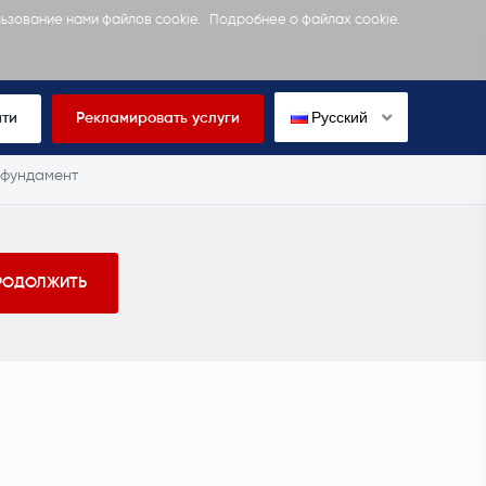
льзование нами файлов cookie.
Подробнее о файлах cookie.
Русский
йти
Рекламировать услуги
 фундамент