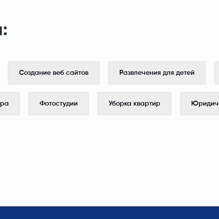
:
Создание веб сайтов
Развлечения для детей
ера
Фотостудии
Уборка квартир
Юридиче