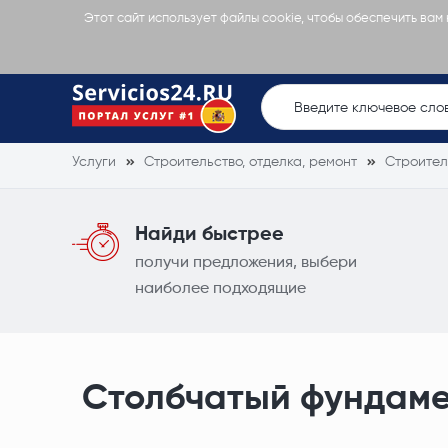
Этот сайт использует файлы cookie, чтобы обеспечить вам
Услуги
Строительство, отделка, ремонт
Строител
Найди быстрее
получи предложения, выбери
наиболее подходящие
Столбчатый фундам