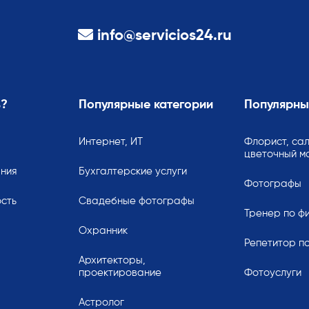
info@servicios24.ru
ь?
Популярные категории
Популярны
Интернет, ИТ
Флорист, сал
цветочный м
ания
Бухгалтерские услуги
Фотографы
сть
Свадебные фотографы
Тренер по ф
Охранник
Репетитор по
Архитекторы,
проектирование
Фотоуслуги
Астролог