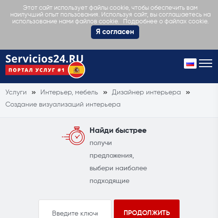
Этот сайт использует файлы cookie, чтобы обеспечить вам
наилучший опыт пользования. Используя сайт, вы соглашаетесь на
Подробнее о файлах cookie.
использование нами файлов cookie.
Я согласен
Услуги
Интерьер, мебель
Дизайнер интерьера
Создание визуализаций интерьера
Найди быстрее
получи
предложения,
выбери наиболее
подходящие