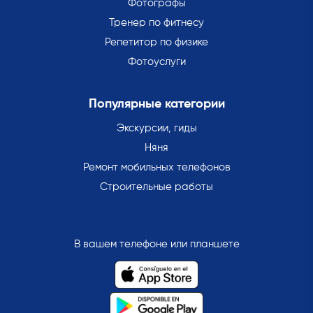
Фотографы
Тренер по фитнесу
Репетитор по физике
Фотоуслуги
Популярные категории
Экскурсии, гиды
Няня
Ремонт мобильных телефонов
Строительные работы
В вашем телефоне или планшете