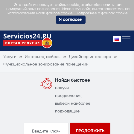
Этот сайт использует файлы cookie, чтобы обеспечить вам
наилучший опыт пользования. Используя сайт, вы соглашаетесь на
Подробнее о файлах cookie.
использование нами файлов cookie.
Я согласен
Услуги
Интерьер, мебель
Дизайнер интерьера
Функциональное зонирование помещений
Найди быстрее
получи
предложения,
выбери наиболее
подходящие