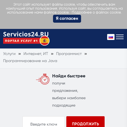
Этот сайт использует файлы cookie, чтобы обеспечить вам
наилучший опыт пользования. Используя сайт, вы соглашаетесь на
Подробнее о файлах cookie.
использование нами файлов cookie.
Я согласен
Услуги
Интернет, ИТ
Программист
Программирование на Java
Найди быстрее
получи
предложения,
выбери наиболее
подходящие