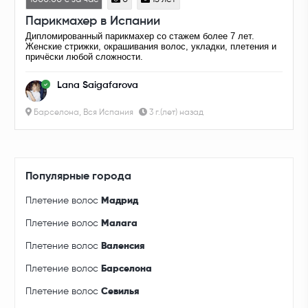
Парикмахер в Испании
Дипломированный парикмахер со стажем более 7 лет.
Женские стрижки, окрашивания волос, укладки, плетения и
причёски любой сложности.
Lana Saigafarova
Барселона, Вся Испания
3 г.(лет) назад
Популярные города
Плетение волос
Мадрид
Плетение волос
Малага
Плетение волос
Валенсия
Плетение волос
Барселона
Плетение волос
Севилья