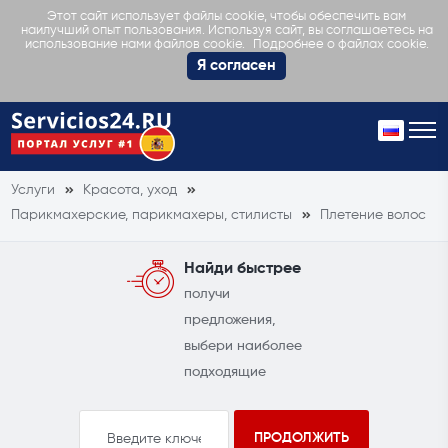
Этот сайт использует файлы cookie, чтобы обеспечить вам
наилучший опыт пользования. Используя сайт, вы соглашаетесь на
Подробнее о файлах cookie.
использование нами файлов cookie.
Я согласен
Услуги
Красота, уход
Парикмахерские, парикмахеры, стилисты
Плетение волос
Найди быстрее
получи
предложения,
выбери наиболее
подходящие