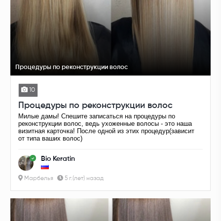
Процедуры по реконструкции волос
10
Процедуры по реконструкции волос
Милые дамы! Спешите записаться на процедуры по
реконструкции волос, ведь ухоженные волосы - это наша
визитная карточка! После одной из этих процедур(зависит
от типа ваших волос)
Bio Keratin
Марбелья
5 г.(лет) назад