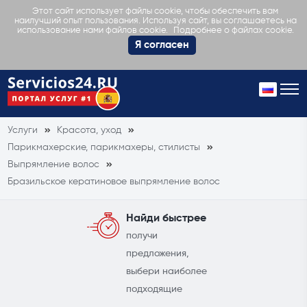
Этот сайт использует файлы cookie, чтобы обеспечить вам
наилучший опыт пользования. Используя сайт, вы соглашаетесь на
Подробнее о файлах cookie.
использование нами файлов cookie.
Я согласен
Услуги
Красота, уход
Парикмахерские, парикмахеры, стилисты
Выпрямление волос
Бразильское кератиновое выпрямление волос
Найди быстрее
получи
предложения,
выбери наиболее
подходящие