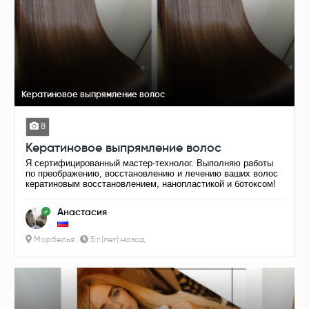
Кератиновое выпрямление волос
8
Кератиновое выпрямление волос
Я сертифицированный мастер-технолог. Выполняю работы
по преображению, восстановлению и лечению ваших волос
кератиновым восстановлением, нанопластикой и ботоксом!
Анастасия
Марбелья
5 г.(лет) назад