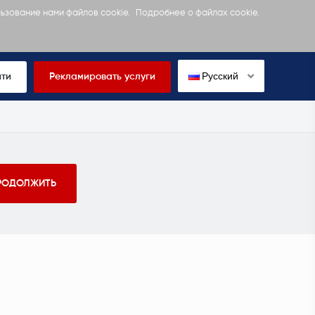
льзование нами файлов cookie.
Подробнее о файлах cookie.
Русский
йти
Рекламировать услуги