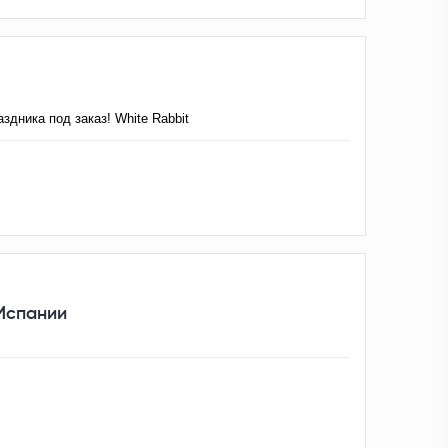
дника под заказ! White Rabbit
 Испании