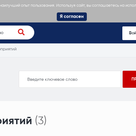
 наилучший опыт пользования. Используя сайт, вы соглашаетесь на испо
Я согласен
Во
приятий
риятий
(3)