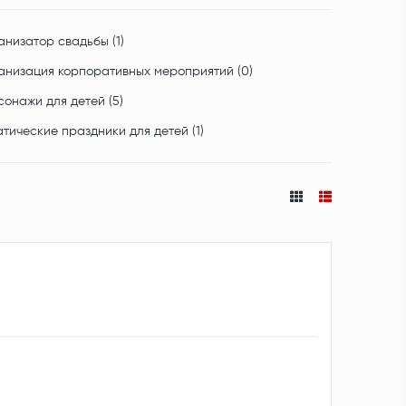
низатор свадьбы (1)
анизация корпоративных мероприятий (0)
онажи для детей (5)
тические праздники для детей (1)