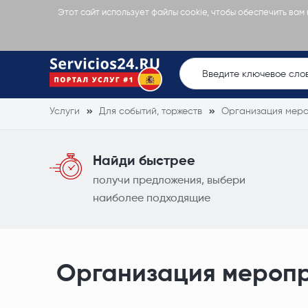
Этот сайт использует файлы cookie, чтобы обеспечить вам
Услуги
Для событий, торжеств
Организация меро
Найди быстрее
получи предложения, выбери
наиболее подходящие
Организация мероп