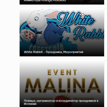
Аниматоры Malaga Marbella
White Rabbit - Праздники, Мероприятия
Певица, организатор и координатор праздников в
Испании