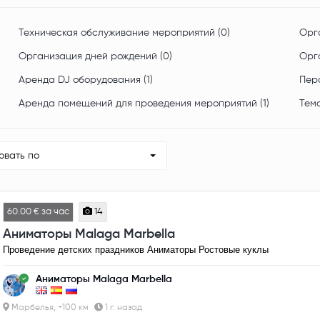
Техническая обслуживание мероприятий (0)
Орга
Организация дней рождений (0)
Орг
Аренда DJ оборудования (1)
Перс
Аренда помещений для проведения мероприятий (1)
Тема
овать по
60.00 € за час
14
Аниматоры Malaga Marbella
Проведение детских праздников Аниматоры Ростовые куклы
Аниматоры Malaga Marbella
Марбелья, +100 км
1 г. назад