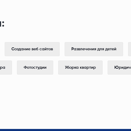
:
Создание веб сайтов
Развлечения для детей
ера
Фотостудии
Уборка квартир
Юридиче