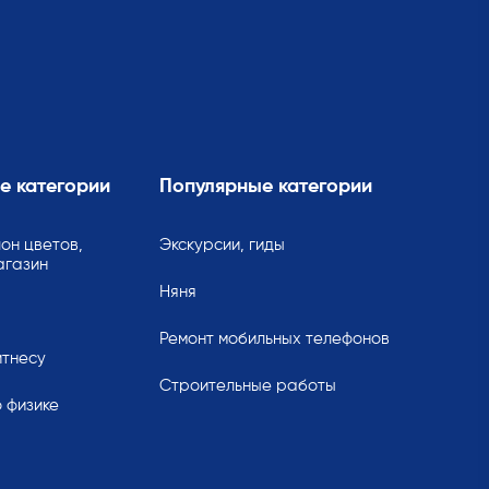
е категории
Популярные категории
он цветов,
Экскурсии, гиды
агазин
Няня
Ремонт мобильных телефонов
итнесу
Строительные работы
 физике