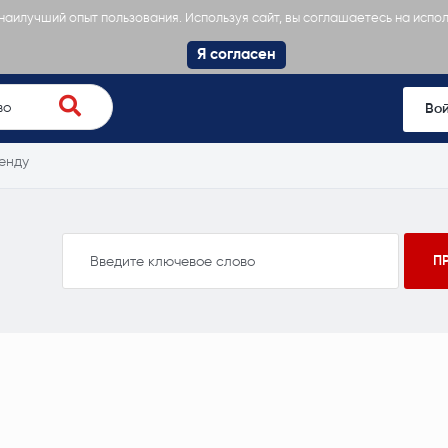
 наилучший опыт пользования. Используя сайт, вы соглашаетесь на испо
Я согласен
Во
енду