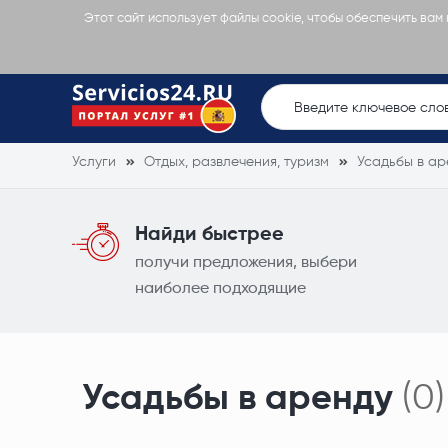
Этот сайт использует файлы cookie, чтобы обеспечить вам
Услуги
Отдых, развлечения, туризм
Усадьбы в ар
Найди быстрее
получи предложения, выбери
наиболее подходящие
Усадьбы в аренду
(0)