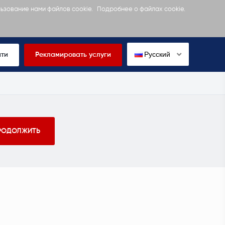
льзование нами файлов cookie.
Подробнее о файлах cookie.
Русский
йти
Рекламировать услуги