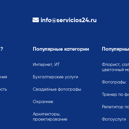
info@servicios24.ru
ь?
Популярные категории
Популярны
Интернет, ИТ
Флорист, сал
цветочный м
ания
Бухгалтерские услуги
Фотографы
сть
Свадебные фотографы
Тренер по ф
Охранник
Репетитор по
Архитекторы,
проектирование
Фотоуслуги