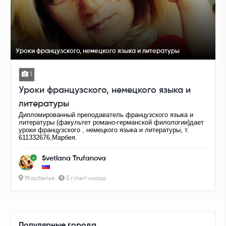
Уроки французского, немецкого языка и литературы
1
Уроки французского, немецкого языка и
литературы
Дипломированный преподаватель французского языка и
литературы (факультет романо-германской филологии)дает
уроки французского , немецкого языка и литературы, т.
611332676,Марбея.
Svetlana Trufanova
Марбелья
5 г.(лет) назад
Популярные города