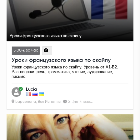
Уроки французского языка по скайпу
5.00 € за час
1
Уроки французского языка по скайпу
Уроки французского языка по скайпу. Уровень от А1-В2.
Разговорная речь, грамматика, чтение, аудирование,
письмо.
Lucia
Барселона, Вся Испания
5 г.(лет) назад