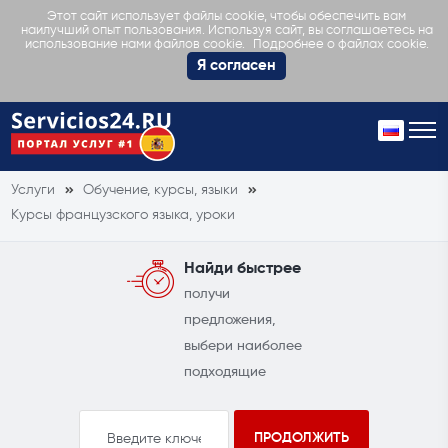
Этот сайт использует файлы cookie, чтобы обеспечить вам
наилучший опыт пользования. Используя сайт, вы соглашаетесь на
Подробнее о файлах cookie.
использование нами файлов cookie.
Я согласен
Услуги
Обучение, курсы, языки
Курсы французского языка, уроки
Найди быстрее
получи
предложения,
выбери наиболее
подходящие