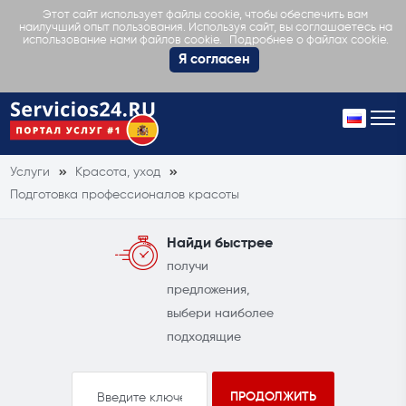
Этот сайт использует файлы cookie, чтобы обеспечить вам
наилучший опыт пользования. Используя сайт, вы соглашаетесь на
Подробнее о файлах cookie.
использование нами файлов cookie.
Я согласен
Услуги
Красота, уход
Подготовка профессионалов красоты
Найди быстрее
получи
предложения,
выбери наиболее
подходящие