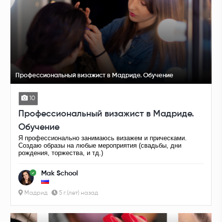
Профессиональный визажист в Мадриде. Обучение
10
Профессиональный визажист в Мадриде.
Обучение
Я профессионально занимаюсь визажем и прическами.
Создаю образы на любые мероприятия (свадьбы, дни
рождения, торжества, и тд.)
Mak School
Мадрид
5 г.(лет) назад