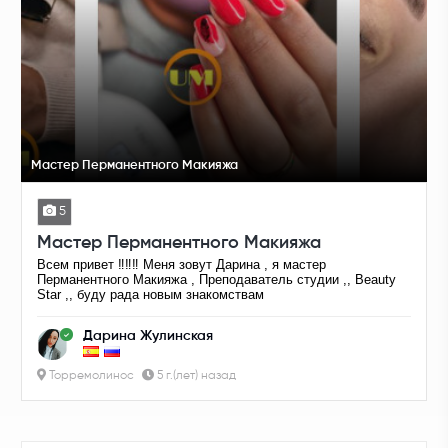
Мастер Перманентного Макияжа
5
Мастер Перманентного Макияжа
Всем привет ‼️‼️‼️ Меня зовут Дарина , я мастер
Перманентного Макияжа , Преподаватель студии ,, Beauty
Star ,, буду рада новым знакомствам
Дарина Жулинская
Торремолинос
5 г.(лет) назад