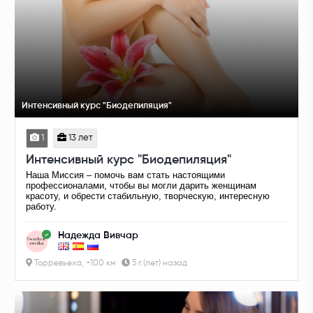
Интенсивный курс "Биодепиляция"
1
13 лет
Интенсивный курс "Биодепиляция"
Наша Миссия – помочь вам стать настоящими
профессионалами, чтобы вы могли дарить женщинам
красоту, и обрести стабильную, творческую, интересную
работу.
Надежда Вивчар
Торревьеха, +100 км
5 г.(лет) назад