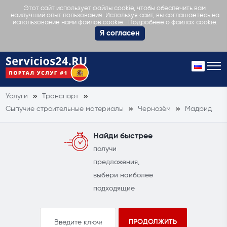
Этот сайт использует файлы cookie, чтобы обеспечить вам
наилучший опыт пользования. Используя сайт, вы соглашаетесь на
Подробнее о файлах cookie.
использование нами файлов cookie.
Я согласен
Услуги
Транспорт
Сыпучие строительные материалы
Чернозём
Мадрид
Найди быстрее
получи
предложения,
выбери наиболее
подходящие