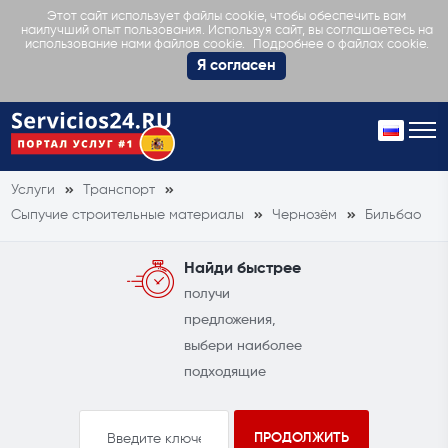
Этот сайт использует файлы cookie, чтобы обеспечить вам
наилучший опыт пользования. Используя сайт, вы соглашаетесь на
Подробнее о файлах cookie.
использование нами файлов cookie.
Я согласен
Услуги
Транспорт
Сыпучие строительные материалы
Чернозём
Бильбао
Найди быстрее
получи
предложения,
выбери наиболее
подходящие